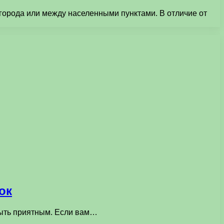
 города или между населенными пунктами. В отличие от
ок
быть приятным. Если вам…