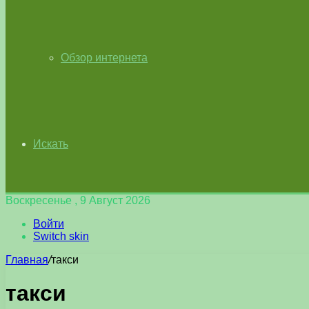
Обзор интернета
Искать
Воскресенье , 9 Август 2026
Войти
Switch skin
Главная
/
такси
такси