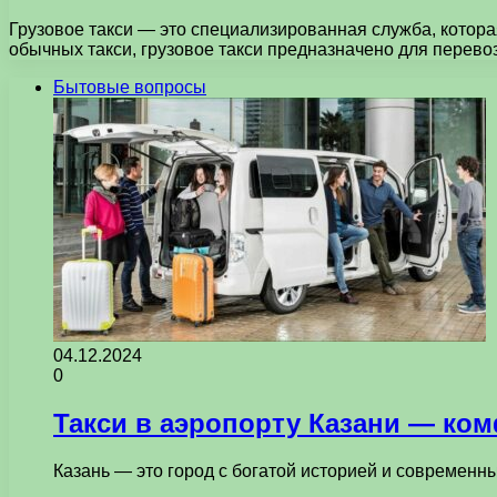
Грузовое такси — это специализированная служба, котора
обычных такси, грузовое такси предназначено для перево
Бытовые вопросы
04.12.2024
0
Такси в аэропорту Казани — ко
Казань — это город с богатой историей и современ