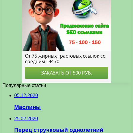
Популярные статьи
05.12.2020
Маслины
25.02.2020
Перец стручковый однолетний