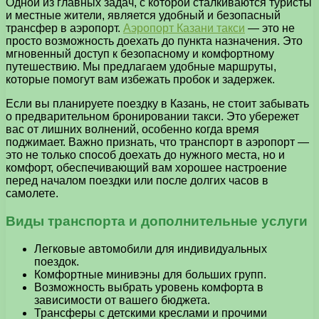
Одной из главных задач, с которой сталкиваются туристы
и местные жители, является удобный и безопасный
трансфер в аэропорт.
Аэропорт Казани такси
— это не
просто возможность доехать до пункта назначения. Это
мгновенный доступ к безопасному и комфортному
путешествию. Мы предлагаем удобные маршруты,
которые помогут вам избежать пробок и задержек.
Если вы планируете поездку в Казань, не стоит забывать
о предварительном бронировании такси. Это убережет
вас от лишних волнений, особенно когда время
поджимает. Важно признать, что транспорт в аэропорт —
это не только способ доехать до нужного места, но и
комфорт, обеспечивающий вам хорошее настроение
перед началом поездки или после долгих часов в
самолете.
Виды транспорта и дополнительные услуги
Легковые автомобили для индивидуальных
поездок.
Комфортные минивэны для больших групп.
Возможность выбрать уровень комфорта в
зависимости от вашего бюджета.
Трансферы с детскими креслами и прочими