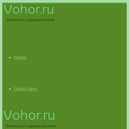
Меню
Switch skin