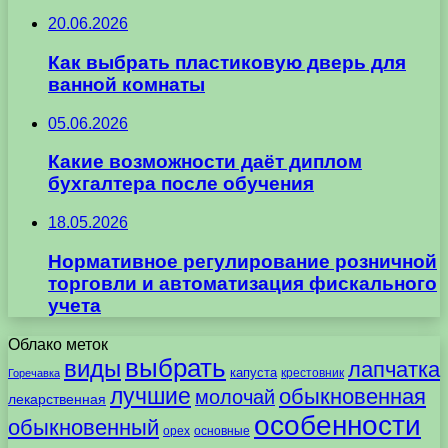
20.06.2026
Как выбрать пластиковую дверь для
ванной комнаты
05.06.2026
Какие возможности даёт диплом
бухгалтера после обучения
18.05.2026
Нормативное регулирование розничной
торговли и автоматизация фискального
учета
Облако меток
выбрать
виды
лапчатка
капуста
крестовник
Горечавка
лучшие
обыкновенная
молочай
лекарственная
особенности
обыкновенный
орех
основные