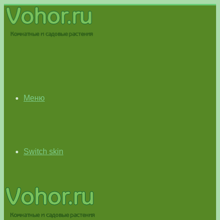
Меню
Switch skin