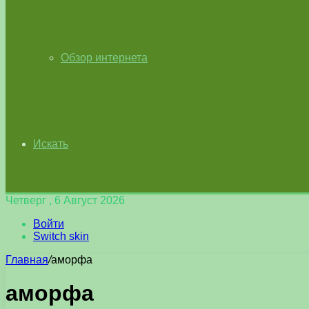
Обзор интернета
Искать
Четверг , 6 Август 2026
Войти
Switch skin
Главная
/
аморфа
аморфа