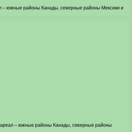
ал – южные районы Канады, северные районы Мексики и
й ареал – южные районы Канады, северные районы