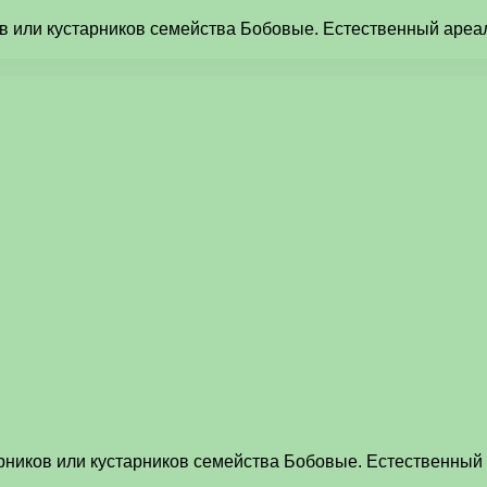
ов или кустарников семейства Бобовые. Естественный аре
арников или кустарников семейства Бобовые. Естественны