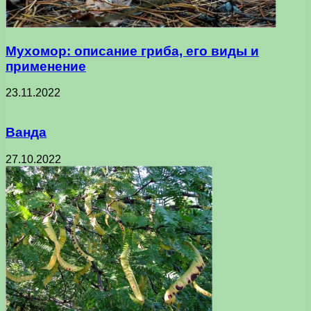
Мухомор: описание гриба, его виды и
применение
23.11.2022
Ванда
27.10.2022