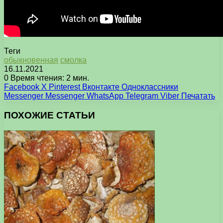
Теги
обыкновенная
смолка
16.11.2021
0
Время чтения: 2 мин.
Facebook
X
Pinterest
Вконтакте
Одноклассники
Messenger
Messenger
WhatsApp
Telegram
Viber
Печатать
ПОХОЖИЕ СТАТЬИ