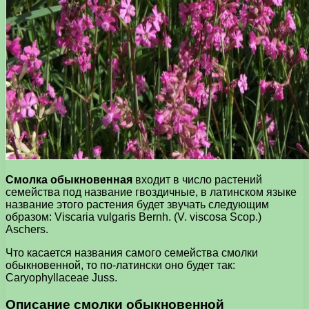
Смолка обыкновенная
входит в число растений
семейства под название гвоздичные, в латинском языке
название этого растения будет звучать следующим
образом: Viscaria vulgaris Bernh. (V. viscosa Scop.)
Aschers.
Что касается названия самого семейства смолки
обыкновенной, то по-латински оно будет так:
Caryophyllaceae Juss.
Описание смолки обыкновенной