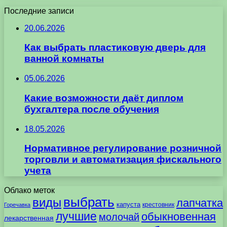
Последние записи
20.06.2026
Как выбрать пластиковую дверь для
ванной комнаты
05.06.2026
Какие возможности даёт диплом
бухгалтера после обучения
18.05.2026
Нормативное регулирование розничной
торговли и автоматизация фискального
учета
Облако меток
выбрать
виды
лапчатка
капуста
крестовник
Горечавка
лучшие
обыкновенная
молочай
лекарственная