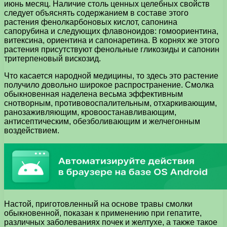
июнь месяц. Наличие столь ценных целебных свойств
следует объяснять содержанием в составе этого
растения фенолкарбоновых кислот, сапонина
сапорубина и следующих флавоноидов: гомоориентина,
витексина, ориентина и сапонаретина. В корнях же этого
растения присутствуют фенольные гликозиды и сапонин
тритерпеновый вискозид.
Что касается народной медицины, то здесь это растение
получило довольно широкое распространение. Смолка
обыкновенная наделена весьма эффективным
снотворным, противовоспалительным, отхаркивающим,
ранозаживляющим, кровоостанавливающим,
антисептическим, обезболивающим и желчегонным
воздействием.
Настой, приготовленный на основе травы смолки
обыкновенной, показан к применению при гепатите,
различных заболеваниях почек и желтухе, а также такое