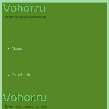
Меню
Switch skin