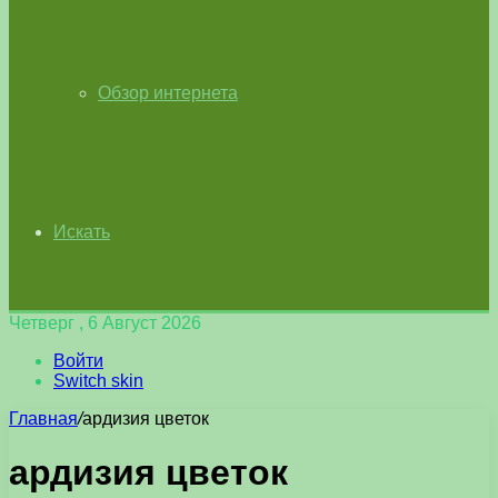
Обзор интернета
Искать
Четверг , 6 Август 2026
Войти
Switch skin
Главная
/
ардизия цветок
ардизия цветок