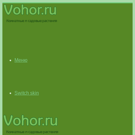
Меню
Switch skin