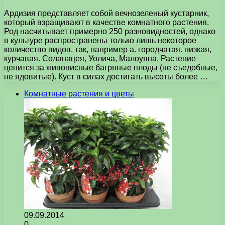
Ардизия представляет собой вечнозеленый кустарник,
который взращивают в качестве комнатного растения.
Род насчитывает примерно 250 разновидностей, однако
в культуре распространены только лишь некоторое
количество видов, так, например а. городчатая. низкая,
курчавая. Соланацея, Уолича, Малоуяна. Растение
ценится за живописные багряные плоды (не съедобные,
не ядовитые). Куст в силах достигать высоты более …
Комнатные растения и цветы
09.09.2014
0