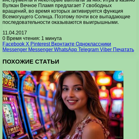
Вулкан Вечное Пламя предлагает 7 свободных
вращений, во время которых активируется функция
Всемогущего Солнца. Поэтому почти все выпадающие
последовательности оказываются выигрышными.
11.04.2017
0
Время чтения: 1 минута
Facebook
X
Pinterest
Вконтакте
Одноклассники
Messenger
Messenger
WhatsApp
Telegram
Viber
Печатать
ПОХОЖИЕ СТАТЬИ