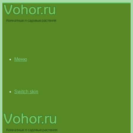
Меню
Switch skin