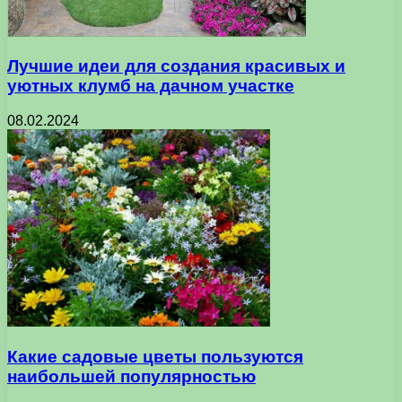
Лучшие идеи для создания красивых и
уютных клумб на дачном участке
08.02.2024
Какие садовые цветы пользуются
наибольшей популярностью