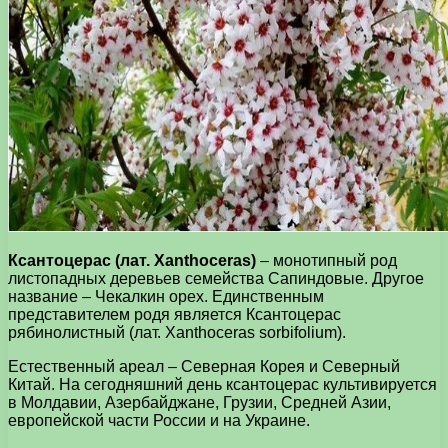
Ксантоцерас (лат. Xanthoceras)
– монотипный род
листопадных деревьев семейства Сапиндовые. Другое
название – Чекалкин орех. Единственным
представителем родя является Ксантоцерас
рябинолистный (лат. Xanthoceras sorbifolium).
Естественный ареал – Северная Корея и Северный
Китай. На сегодняшний день ксантоцерас культивируется
в Молдавии, Азербайджане, Грузии, Средней Азии,
европейской части России и на Украине.