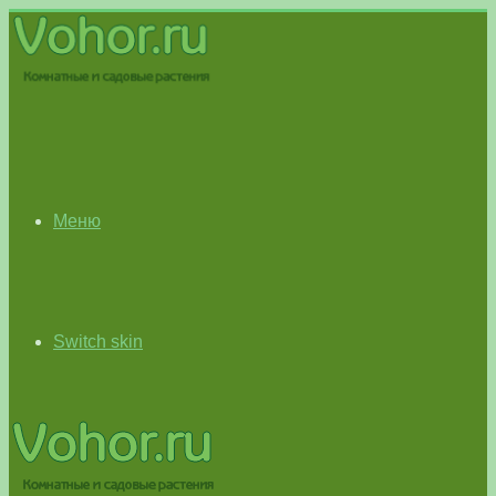
Меню
Switch skin