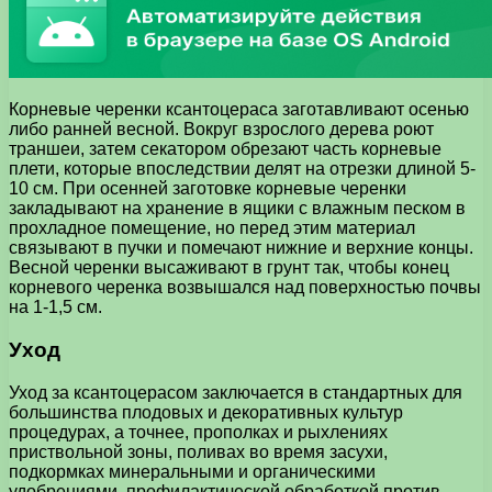
Корневые черенки ксантоцераса заготавливают осенью
либо ранней весной. Вокруг взрослого дерева роют
траншеи, затем секатором обрезают часть корневые
плети, которые впоследствии делят на отрезки длиной 5-
10 см. При осенней заготовке корневые черенки
закладывают на хранение в ящики с влажным песком в
прохладное помещение, но перед этим материал
связывают в пучки и помечают нижние и верхние концы.
Весной черенки высаживают в грунт так, чтобы конец
корневого черенка возвышался над поверхностью почвы
на 1-1,5 см.
Уход
Уход за ксантоцерасом заключается в стандартных для
большинства плодовых и декоративных культур
процедурах, а точнее, прополках и рыхлениях
приствольной зоны, поливах во время засухи,
подкормках минеральными и органическими
удобрениями, профилактической обработкой против