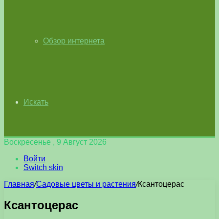
Обзор интернета
Искать
Воскресенье , 9 Август 2026
Войти
Switch skin
Главная
/
Садовые цветы и растения
/
Ксантоцерас
Ксантоцерас