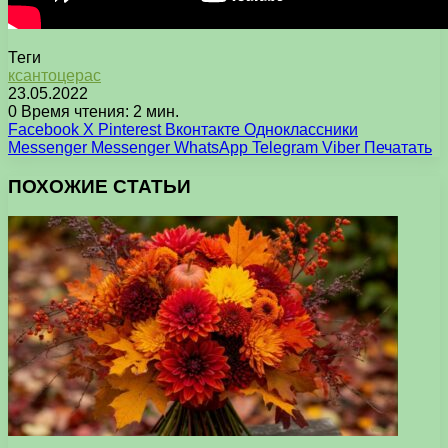
Теги
ксантоцерас
23.05.2022
0
Время чтения: 2 мин.
Facebook
X
Pinterest
Вконтакте
Одноклассники
Messenger
Messenger
WhatsApp
Telegram
Viber
Печатать
ПОХОЖИЕ СТАТЬИ