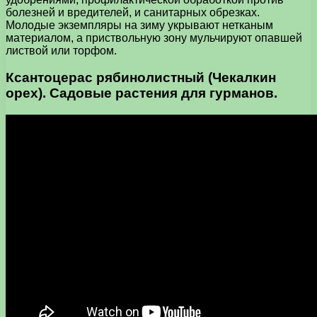
болезней и вредителей, и санитарных обрезках.
Молодые экземпляры на зиму укрывают нетканым
материалом, а приствольную зону мульчируют опавшей
листвой или торфом.
Ксантоцерас рябинолистный (Чекалкин
орех). Садовые растения для гурманов.