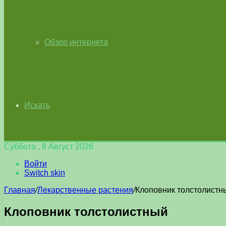
Обзор интернета
Искать
Суббота , 8 Август 2026
Войти
Switch skin
Главная
/
Лекарственные растения
/
Клоповник толстолистн
Клоповник толстолистный