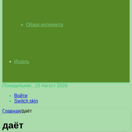
Обзор интернета
Искать
Понедельник , 10 Август 2026
Войти
Switch skin
Главная
/
даёт
даёт