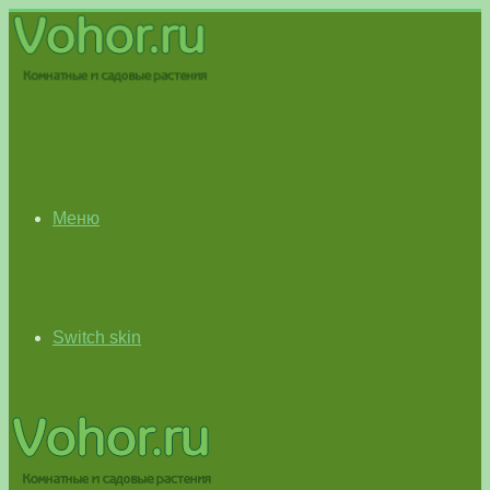
Меню
Switch skin