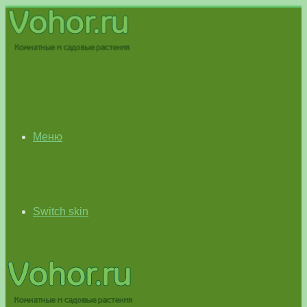
Меню
Switch skin