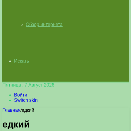
Обзор интернета
Искать
Пятница , 7 Август 2026
Войти
Switch skin
Главная
/
едкий
едкий