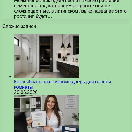
Мелколепестник едкий входит в число растений
семейства под названием астровые или же
сложноцветные, в латинском языке название этого
растения будет…
Свежие записи
Как выбрать пластиковую дверь для ванной
комнаты
20.06.2026