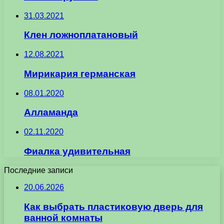
31.03.2021
Клен ложноплатановый
12.08.2021
Мирикария германская
08.01.2020
Алламанда
02.11.2020
Фиалка удивительная
Последние записи
20.06.2026
Как выбрать пластиковую дверь для
ванной комнаты