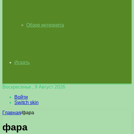
Обзор интернета
Искать
Воскресенье , 9 Август 2026
Войти
Switch skin
Главная
/
фара
фара