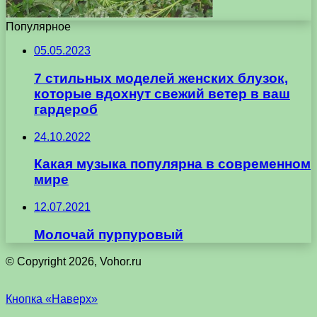
Популярное
05.05.2023
7 стильных моделей женских блузок,
которые вдохнут свежий ветер в ваш
гардероб
24.10.2022
Какая музыка популярна в современном
мире
12.07.2021
Молочай пурпуровый
© Copyright 2026, Vohor.ru
Кнопка «Наверх»