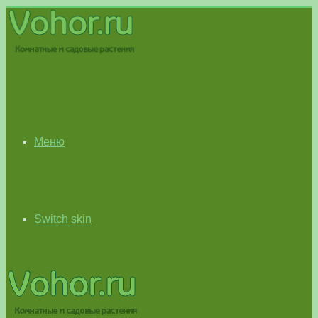
Меню
Switch skin