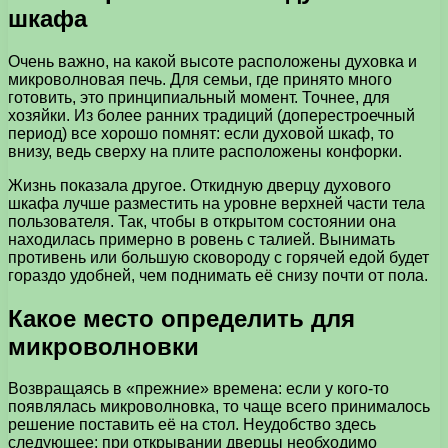
шкафа
Очень важно, на какой высоте расположены духовка и
микроволновая печь. Для семьи, где принято много
готовить, это принципиальный момент. Точнее, для
хозяйки. Из более ранних традиций (доперестроечный
период) все хорошо помнят: если духовой шкаф, то
внизу, ведь сверху на плите расположены конфорки.
Жизнь показала другое. Откидную дверцу духового
шкафа лучше разместить на уровне верхней части тела
пользователя. Так, чтобы в открытом состоянии она
находилась примерно в ровень с талией. Вынимать
противень или большую сковороду с горячей едой будет
гораздо удобней, чем поднимать её снизу почти от пола.
Какое место определить для
микроволновки
Возвращаясь в «прежние» времена: если у кого-то
появлялась микроволновка, то чаще всего принималось
решение поставить её на стол. Неудобство здесь
следующее: при открывании дверцы необходимо