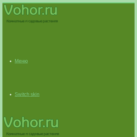
Меню
Switch skin