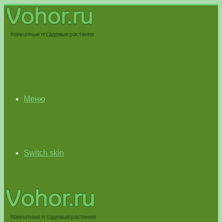
Меню
Switch skin