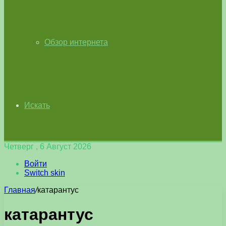
Обзор интернета
Искать
Четверг , 6 Август 2026
Войти
Switch skin
Главная
/
катарантус
катарантус