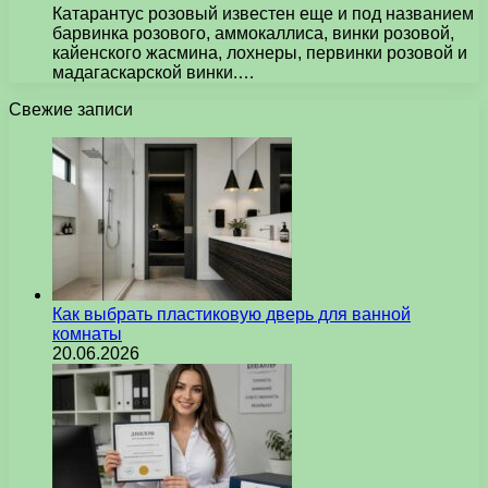
Катарантус розовый известен еще и под названием
барвинка розового, аммокаллиса, винки розовой,
кайенского жасмина, лохнеры, первинки розовой и
мадагаскарской винки.…
Свежие записи
Как выбрать пластиковую дверь для ванной
комнаты
20.06.2026