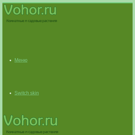
Меню
Switch skin