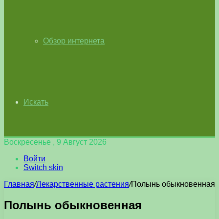
Обзор интернета
Искать
Воскресенье , 9 Август 2026
Войти
Switch skin
Главная
/
Лекарственные растения
/
Полынь обыкновенная
Полынь обыкновенная