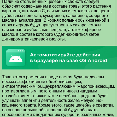
Наличие столь ценных целебных свойств следует
объяснят содержанием в составе травы этого растения
каротина, витамина С, слизистых и смолистых веществ,
дубильных веществ, кумаринов, сапонинов, эфирного
масла и алкалоидов. В корнях полыни обыкновенной в
свою очередь будут присутствовать сахара, смолы,
слизистые и дубильные веществ, а также эфирное
масло, в составе которого будет находиться кетон
дигидроматрикариевой кислоты.
Трава этого растения в виде настоя будут наделены
весьма эффективным обезболивающим,
антисептическим, общеукрепляющим, жаропонижающим,
противоглистным, потогонным и инсектицидным
воздействием, а также такое целебное средство будет
улучшать аппетит и деятельность желез желудочно-
кишечного тракта. Кроме этого, такие целебные средства
на основе полыни обыкновенной будут обладать
способностями к подавлению судорог и различных колик,