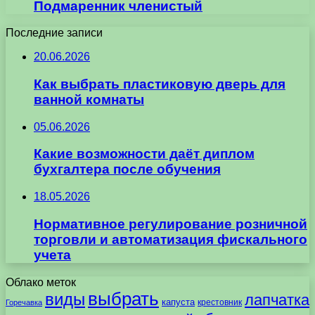
Подмаренник членистый
Последние записи
20.06.2026
Как выбрать пластиковую дверь для
ванной комнаты
05.06.2026
Какие возможности даёт диплом
бухгалтера после обучения
18.05.2026
Нормативное регулирование розничной
торговли и автоматизация фискального
учета
Облако меток
выбрать
виды
лапчатка
капуста
крестовник
Горечавка