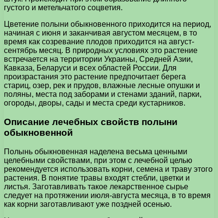
густого и метельчатого соцветия.
Цветение полыни обыкновенного приходится на период,
начиная с июня и заканчивая августом месяцем, в то
время как созревание плодов приходится на август-
сентябрь месяц. В природных условиях это растение
встречается на территории Украины, Средней Азии,
Кавказа, Беларуси и всех областей России. Для
произрастания это растение предпочитает берега
стариц, озер, рек и прудов, влажные лесные опушки и
поляны, места под заборами и стенами зданий, парки,
огороды, дворы, сады и места среди кустарников.
Описание лечебных свойств полыни
обыкновенной
Полынь обыкновенная наделена весьма ценными
целебными свойствами, при этом с лечебной целью
рекомендуется использовать корни, семена и траву этого
растения. В понятие травы входят стебли, цветки и
листья. Заготавливать такое лекарственное сырье
следует на протяжении июля-августа месяца, в то время
как корни заготавливают уже поздней осенью.