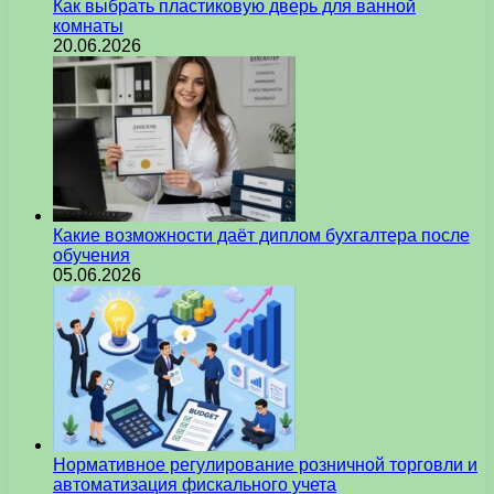
Как выбрать пластиковую дверь для ванной
комнаты
20.06.2026
Какие возможности даёт диплом бухгалтера после
обучения
05.06.2026
Нормативное регулирование розничной торговли и
автоматизация фискального учета