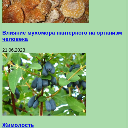
Влияние мухомора пантерного на организм
человека
21.06.2023
Жимолость