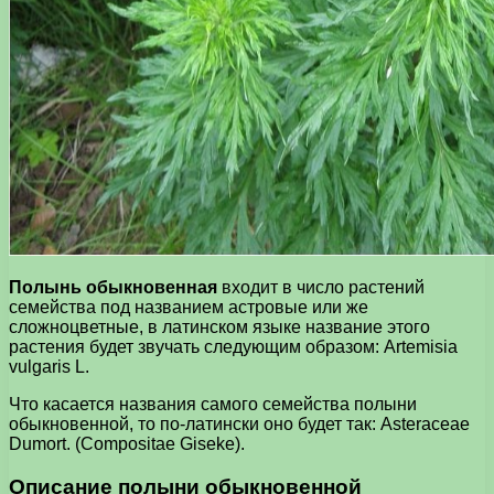
Полынь обыкновенная
входит в число растений
семейства под названием астровые или же
сложноцветные, в латинском языке название этого
растения будет звучать следующим образом: Artemisia
vulgaris L.
Что касается названия самого семейства полыни
обыкновенной, то по-латински оно будет так: Asteraceae
Dumort. (Compositae Giseke).
Описание полыни обыкновенной