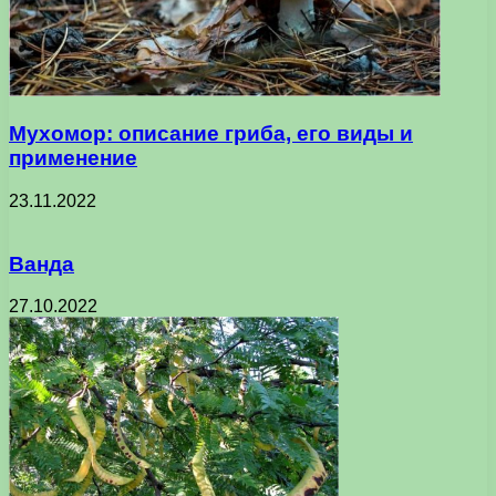
Мухомор: описание гриба, его виды и
применение
23.11.2022
Ванда
27.10.2022