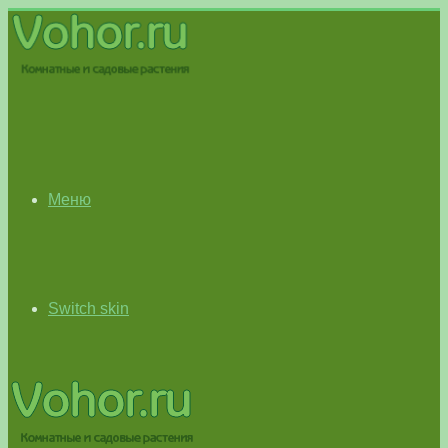
Меню
Switch skin