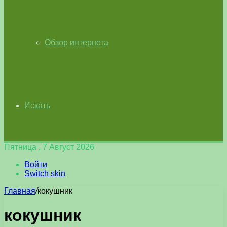
Обзор интернета
Искать
Пятница , 7 Август 2026
Войти
Switch skin
Главная
/
кокушник
кокушник