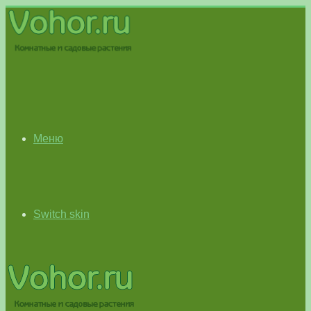
Меню
Switch skin