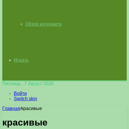
Обзор интернета
Искать
Пятница , 7 Август 2026
Войти
Switch skin
Главная
/
красивые
красивые