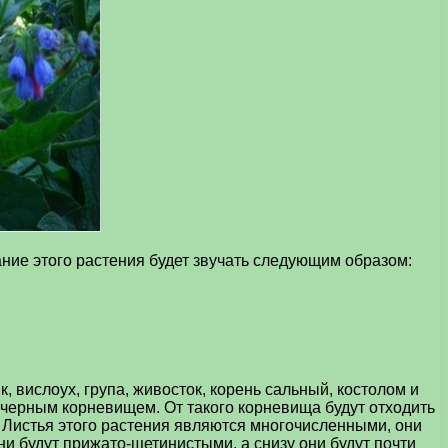
ние этого растения будет звучать следующим образом:
вислоух, група, живосток, корень сальный, костолом и
 черным корневищем. От такого корневища будут отходить
. Листья этого растения являются многочисленными, они
ни будут прижато-щетинистыми, а снизу они будут почти