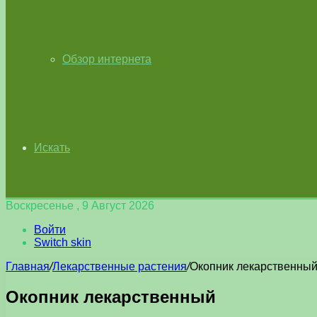
Обзор интернета
Искать
Воскресенье , 9 Август 2026
Войти
Switch skin
Главная
/
Лекарственные растения
/
Окопник лекарственны
Окопник лекарственный