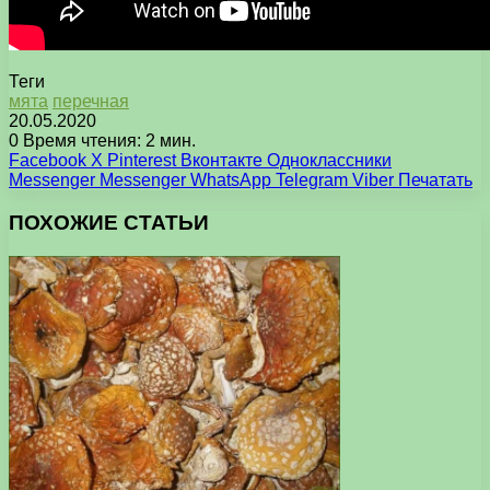
Теги
мята
перечная
20.05.2020
0
Время чтения: 2 мин.
Facebook
X
Pinterest
Вконтакте
Одноклассники
Messenger
Messenger
WhatsApp
Telegram
Viber
Печатать
ПОХОЖИЕ СТАТЬИ