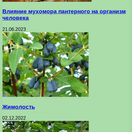
Влияние мухомора пантерного на организм
человека
21.06.2023
Жимолость
02.12.2022