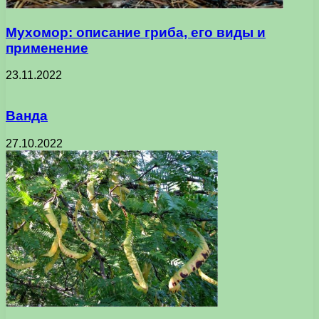
Мухомор: описание гриба, его виды и
применение
23.11.2022
Ванда
27.10.2022