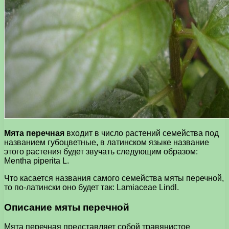
Мята перечная
входит в число растений семейства под
названием губоцветные, в латинском языке название
этого растения будет звучать следующим образом:
Mentha piperita L.
Что касается названия самого семейства мяты перечной,
то по-латински оно будет так: Lamiaceae Lindl.
Описание мяты перечной
Мята перечная представляет собой травянистое