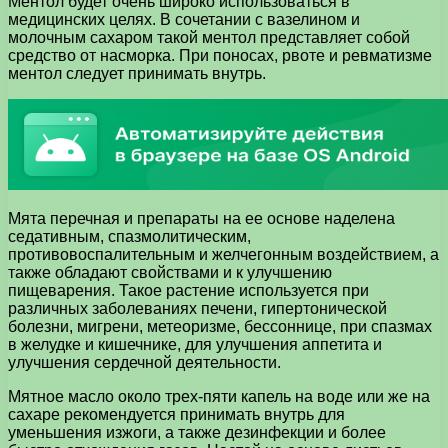
Ментол будет очень широко использоваться в
медицинских целях. В сочетании с вазелином и
молочным сахаром такой ментол представляет собой
средство от насморка. При поносах, рвоте и ревматизме
ментол следует принимать внутрь.
Мята перечная и препараты на ее основе наделена
седативным, спазмолитическим,
противовоспалительным и желчегонным воздействием, а
также обладают свойствами и к улучшению
пищеварения. Такое растение используется при
различных заболеваниях печени, гипертонической
болезни, мигрени, метеоризме, бессоннице, при спазмах
в желудке и кишечнике, для улучшения аппетита и
улучшения сердечной деятельности.
Мятное масло около трех-пяти капель на воде или же на
сахаре рекомендуется принимать внутрь для
уменьшения изжоги, а также дезинфекции и более