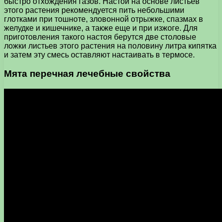
быстро отхождения газов. Настой на основе листьев
этого растения рекомендуется пить небольшими
глотками при тошноте, зловонной отрыжке, спазмах в
желудке и кишечнике, а также еще и при изжоге. Для
приготовления такого настоя берутся две столовые
ложки листьев этого растения на половину литра кипятка
и затем эту смесь оставляют настаивать в термосе.
Мята перечная лечебные свойства