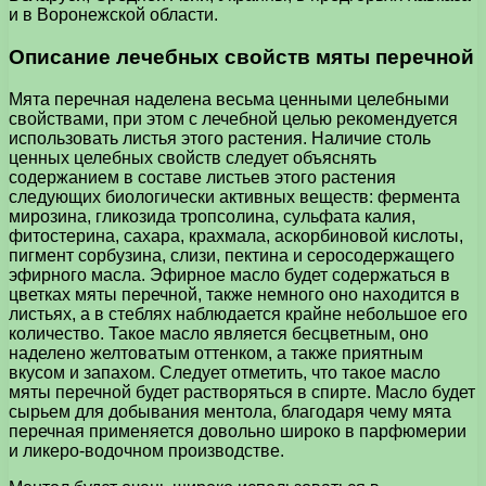
и в Воронежской области.
Описание лечебных свойств мяты перечной
Мята перечная наделена весьма ценными целебными
свойствами, при этом с лечебной целью рекомендуется
использовать листья этого растения. Наличие столь
ценных целебных свойств следует объяснять
содержанием в составе листьев этого растения
следующих биологически активных веществ: фермента
мирозина, гликозида тропсолина, сульфата калия,
фитостерина, сахара, крахмала, аскорбиновой кислоты,
пигмент сорбузина, слизи, пектина и серосодержащего
эфирного масла. Эфирное масло будет содержаться в
цветках мяты перечной, также немного оно находится в
листьях, а в стеблях наблюдается крайне небольшое его
количество. Такое масло является бесцветным, оно
наделено желтоватым оттенком, а также приятным
вкусом и запахом. Следует отметить, что такое масло
мяты перечной будет растворяться в спирте. Масло будет
сырьем для добывания ментола, благодаря чему мята
перечная применяется довольно широко в парфюмерии
и ликеро-водочном производстве.