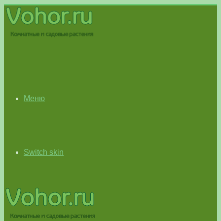
Меню
Switch skin