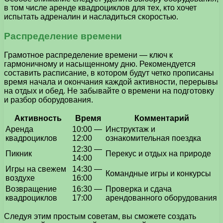
в том числе аренде квадроциклов для тех, кто хочет
испытать адреналин и насладиться скоростью.
Распределение времени
Грамотное распределение времени — ключ к
гармоничному и насыщенному дню. Рекомендуется
составить расписание, в котором будут четко прописаны
время начала и окончания каждой активности, перерывы
на отдых и обед. Не забывайте о времени на подготовку
и разбор оборудования.
Активность
Время
Комментарий
Аренда
10:00 —
Инструктаж и
квадроциклов
12:00
ознакомительная поездка
12:30 —
Пикник
Перекус и отдых на природе
14:00
Игры на свежем
14:30 —
Командные игры и конкурсы
воздухе
16:00
Возвращение
16:30 —
Проверка и сдача
квадроциклов
17:00
арендованного оборудования
Следуя этим простым советам, вы сможете создать