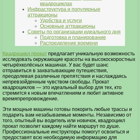
квадроциклах
Инфраструктура и популярные
аттракционы
Удобства и услуги
Основные аттракционы
Советы по организации идеального дня
Подготовка и планирование
Распределение времени
Квадроцикл прокат
предлагает уникальную возможность
исследовать окружающие красоты на высокоскоростных
четырёхколёсных машинах. У вас будет шанс
отправиться в захватывающие путешествия,
преодолевая различные препятствия и наслаждаясь
непревзойденным чувством свободы. Прокат
квадроциклов — это идеальный выбор для тех, кто
стремится к новым впечатлениям и любит активное
времяпрепровождение.
Эти мощные машины готовы покорить любые трассы и
подарить вам незабываемые моменты. Независимо от
того, опытный вы водитель или новичок, квадроцикл
прокат позволит каждому найти маршрут по душе.
Профессиональные инструкторы помогут освоиться и
предоставят всю необходимую информацию для