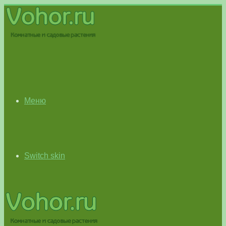
Меню
Switch skin