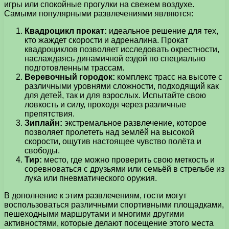
игры или спокойные прогулки на свежем воздухе.
Самыми популярными развлечениями являются:
Квадроцикл прокат:
идеальное решение для тех,
кто жаждет скорости и адреналина. Прокат
квадроциклов позволяет исследовать окрестности,
наслаждаясь динамичной ездой по специально
подготовленным трассам.
Веревочный городок:
комплекс трасс на высоте с
различными уровнями сложности, подходящий как
для детей, так и для взрослых. Испытайте свою
ловкость и силу, проходя через различные
препятствия.
Зиплайн:
экстремальное развлечение, которое
позволяет пролететь над землёй на высокой
скорости, ощутив настоящее чувство полёта и
свободы.
Тир:
место, где можно проверить свою меткость и
соревноваться с друзьями или семьёй в стрельбе из
лука или пневматического оружия.
В дополнение к этим развлечениям, гости могут
воспользоваться различными спортивными площадками,
пешеходными маршрутами и многими другими
активностями, которые делают посещение этого места