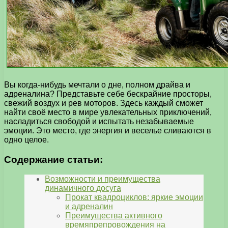
Вы когда-нибудь мечтали о дне, полном драйва и
адреналина? Представьте себе бескрайние просторы,
свежий воздух и рев моторов. Здесь каждый сможет
найти своё место в мире увлекательных приключений,
насладиться свободой и испытать незабываемые
эмоции. Это место, где энергия и веселье сливаются в
одно целое.
Содержание статьи:
Возможности и преимущества
динамичного досуга
Прокат квадроциклов: яркие эмоции
и адреналин
Преимущества активного
времяпрепровождения на