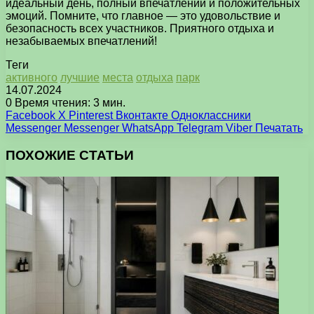
идеальный день, полный впечатлений и положительных
эмоций. Помните, что главное — это удовольствие и
безопасность всех участников. Приятного отдыха и
незабываемых впечатлений!
Теги
активного
лучшие
места
отдыха
парк
14.07.2024
0
Время чтения: 3 мин.
Facebook
X
Pinterest
Вконтакте
Одноклассники
Messenger
Messenger
WhatsApp
Telegram
Viber
Печатать
ПОХОЖИЕ СТАТЬИ