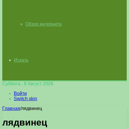
Обзор интернета
Искать
Суббота , 8 Август 2026
Войти
Switch skin
Главная
/
лядвинец
лядвинец