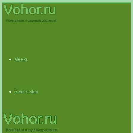
Меню
Switch skin