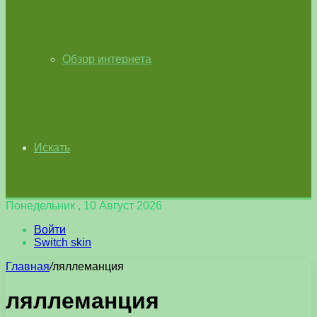
Обзор интернета
Искать
Понедельник , 10 Август 2026
Войти
Switch skin
Главная
/
ляллеманция
ляллеманция