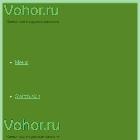
Меню
Switch skin