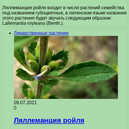
Ляллеманция ройля входит в число растений семейства
под названием губоцветные, в латинском языке название
этого растения будет звучать следующим образом:
Lallemantia royleana (Benth.).
Лекарственные растения
09.07.2021
0
Ляллеманция ройля