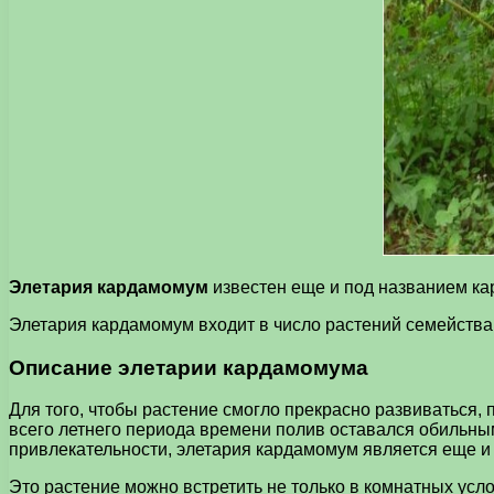
Элетария кардамомум
известен еще и под названием кар
Элетария кардамомум входит в число растений семейства п
Описание элетарии кардамомума
Для того, чтобы растение смогло прекрасно развиваться,
всего летнего периода времени полив оставался обильным
привлекательности, элетария кардамомум является еще 
Это растение можно встретить не только в комнатных усло