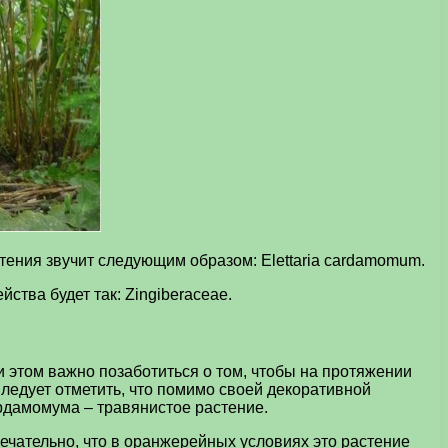
тения звучит следующим образом: Elettaria cardamomum.
тва будет так: Zingiberaceae.
и этом важно позаботиться о том, чтобы на протяжении
ледует отметить, что помимо своей декоративной
рдамомума – травянистое растение.
мечательно, что в оранжерейных условиях это растение