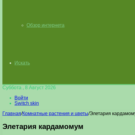
Обзор интернета
Искать
Суббота , 8 Август 2026
Войти
Switch skin
Главная
/
Комнатные растения и цветы
/
Элетария кардамом
Элетария кардамомум