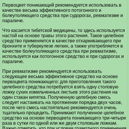
Первоцвет поникающий рекомендуется использовать в
качестве весьма эффективного потогонного и
болеутоляющего средства при судорогах, ревматизме и
параличе.
Что касается тибетской медицины, то здесь используется
настой на основе травы этого растения. Такое целебное
средство применяется в качестве отхаркивающего при
бронхите и туберкулезе легких, а также употребляется в
качестве болеутоляющего средства при ревматизме,
используется как потогонное средство и при судорогах и
параличе.
При ревматизме рекомендуется использовать
следующее весьма эффективное средство на основе
первоцвета поникающего: для приготовления такого
целебного средства потребуется взять одну столовую
ложку сухих измельченных листьев этого растения на
один стакан кипятка. Полученную целебную смесь
следует настаивать на протяжении порядка двух часов,
после чего смесь настоятельно рекомендуется очень
тщательно процедить. Принимают полученное целебное
средство на основе первоцвета поникающего три-четыре
раза в сутки по одной или же двум столовым ложкам.
Важно отметить, что при условии грамотного применения