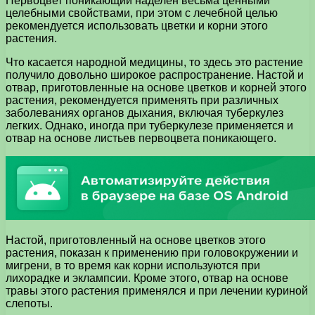
Первоцвет поникающий наделен весьма ценными
целебными свойствами, при этом с лечебной целью
рекомендуется использовать цветки и корни этого
растения.
Что касается народной медицины, то здесь это растение
получило довольно широкое распространение. Настой и
отвар, приготовленные на основе цветков и корней этого
растения, рекомендуется применять при различных
заболеваниях органов дыхания, включая туберкулез
легких. Однако, иногда при туберкулезе применяется и
отвар на основе листьев первоцвета поникающего.
Настой, приготовленный на основе цветков этого
растения, показан к применению при головокружении и
мигрени, в то время как корни используются при
лихорадке и эклампсии. Кроме этого, отвар на основе
травы этого растения применялся и при лечении куриной
слепоты.