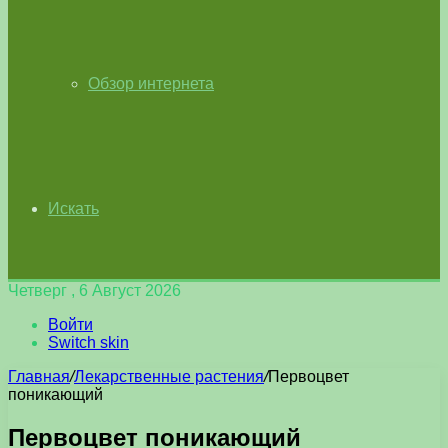
Обзор интернета
Искать
Четверг , 6 Август 2026
Войти
Switch skin
Главная
/
Лекарственные растения
/
Первоцвет
поникающий
Первоцвет поникающий