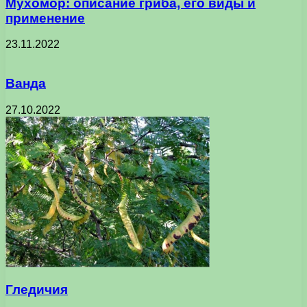
Мухомор: описание гриба, его виды и
применение
23.11.2022
Ванда
27.10.2022
Гледичия