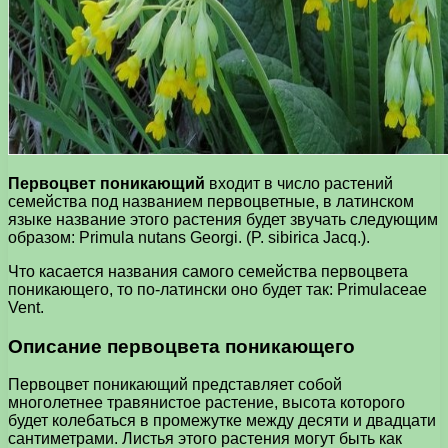
Первоцвет поникающий
входит в число растений
семейства под названием первоцветные, в латинском
языке название этого растения будет звучать следующим
образом: Primula nutans Georgi. (P. sibirica Jacq.).
Что касается названия самого семейства первоцвета
поникающего, то по-латински оно будет так: Primulaceae
Vent.
Описание первоцвета поникающего
Первоцвет поникающий представляет собой
многолетнее травянистое растение, высота которого
будет колебаться в промежутке между десяти и двадцати
сантиметрами. Листья этого растения могут быть как