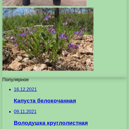
Популярное
16.12.2021
Капуста белокочанная
09.11.2021
Володушка круглолистная