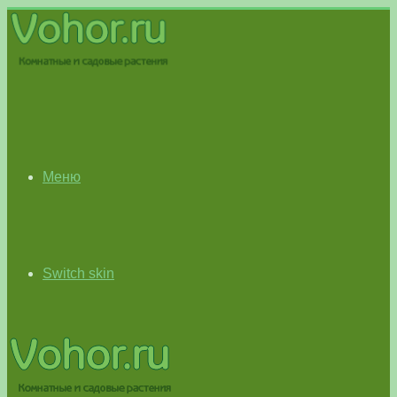
Меню
Switch skin