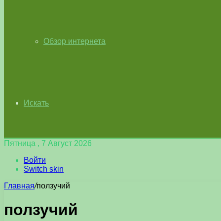
Обзор интернета
Искать
Пятница , 7 Август 2026
Войти
Switch skin
Главная
/
ползучий
ползучий