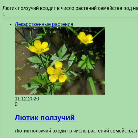
Лютик ползучий входит в число растений семейства под н
L.
Лекарственные растения
11.12.2020
0
Лютик ползучий
Лютик ползучий входит в число растений семейства 