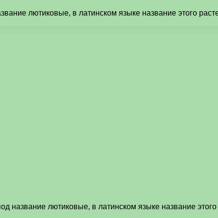
азвание лютиковые, в латинском языке название этого раст
под название лютиковые, в латинском языке название этог