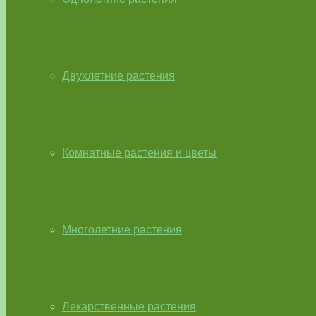
Двухлетние растения
Комнатные растения и цветы
Многолетние растения
Лекарственные растения