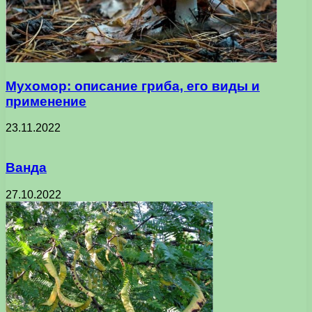
Мухомор: описание гриба, его виды и
применение
23.11.2022
Ванда
27.10.2022