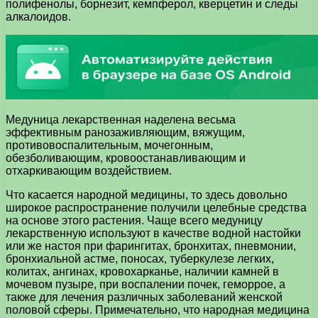
полифенолы, борнезит, кемпферол, кверцетин и следы
алкалоидов.
Медуница лекарственная наделена весьма
эффективным ранозаживляющим, вяжущим,
противовоспалительным, мочегонным,
обезболивающим, кровоостанавливающим и
отхаркивающим воздействием.
Что касается народной медицины, то здесь довольно
широкое распространение получили целебные средства
на основе этого растения. Чаще всего медуницу
лекарственную используют в качестве водной настойки
или же настоя при фарингитах, бронхитах, пневмонии,
бронхиальной астме, поносах, туберкулезе легких,
колитах, ангинах, кровохарканье, наличии камней в
мочевом пузыре, при воспалении почек, геморрое, а
также для лечения различных заболеваний женской
половой сферы. Примечательно, что народная медицина