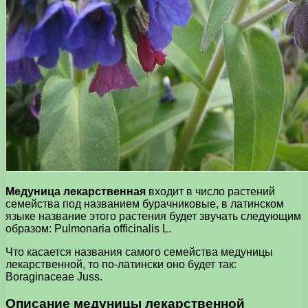
Медуница лекарственная
входит в число растений
семейства под названием бурачниковые, в латинском
языке название этого растения будет звучать следующим
образом: Pulmonaria officinalis L.
Что касается названия самого семейства медуницы
лекарственной, то по-латински оно будет так:
Boraginaceae Juss.
Описание медуницы лекарственной