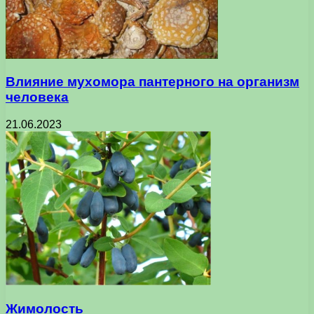
Влияние мухомора пантерного на организм
человека
21.06.2023
Жимолость