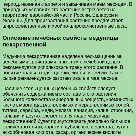
период, начиная с апреля и заканчивая маем месяцем. В
природных условиях это растение встречается на
территории европейской части России, Беларуси и
Украины. Для произрастания растение предпочитает
широколиственные и хвойно-широколиственные леса.
Описание лечебных свойств медуницы
лекарственной
Медуница лекарственная наделена весьма ценными
целебными свойствами, при этом с лечебной целью
рекомендуется использовать траву этого растения. В
понятие травы входят цветки, листья и стебли. Такое
сырье рекомендуется заготавливать в мае месяце.
Наличие столь ценных целебных свойств следует
объяснять содержанием в составе этого растения
большого количества минеральных веществ, кремнистых
кислот, марганца, растворимых и нерастворимых солей,
титана, серебра, меди, железа, ванадия, калия, стронция,
кальция и других элементов. В траве медуницы
лекарственной будет присутствовать довольно большое
количество слизи, каротин, дубильные вещества, рутин,
аскорбиновая кислота, сахар, органические кислоты,