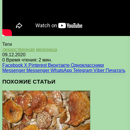
Теги
лекарственная
медуница
09.12.2020
0
Время чтения: 2 мин.
Facebook
X
Pinterest
Вконтакте
Одноклассники
Messenger
Messenger
WhatsApp
Telegram
Viber
Печатать
ПОХОЖИЕ СТАТЬИ