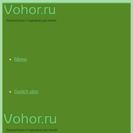
Меню
Switch skin