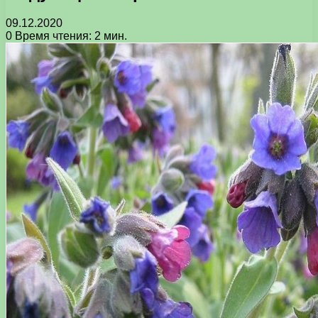
09.12.2020
0
Время чтения: 2 мин.