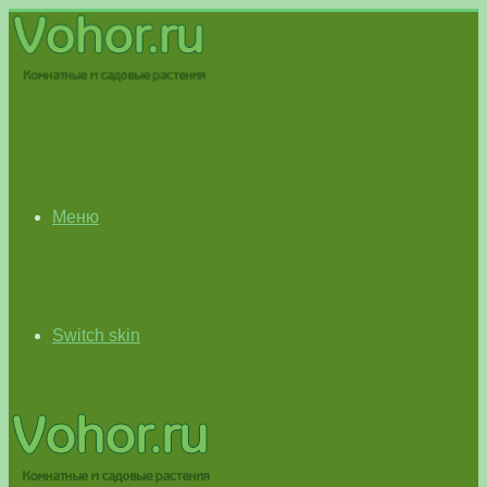
Меню
Switch skin