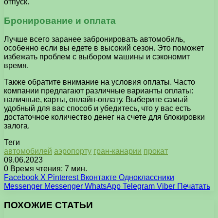
отпуск.
Бронирование и оплата
Лучше всего заранее забронировать автомобиль,
особенно если вы едете в высокий сезон. Это поможет
избежать проблем с выбором машины и сэкономит
время.
Также обратите внимание на условия оплаты. Часто
компании предлагают различные варианты оплаты:
наличные, карты, онлайн-оплату. Выберите самый
удобный для вас способ и убедитесь, что у вас есть
достаточное количество денег на счете для блокировки
залога.
Теги
автомобилей
аэропорту
гран-канарии
прокат
09.06.2023
0
Время чтения: 7 мин.
Facebook
X
Pinterest
Вконтакте
Одноклассники
Messenger
Messenger
WhatsApp
Telegram
Viber
Печатать
ПОХОЖИЕ СТАТЬИ