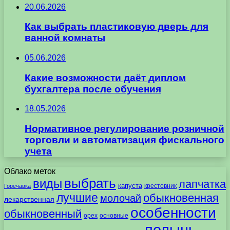
20.06.2026
Как выбрать пластиковую дверь для
ванной комнаты
05.06.2026
Какие возможности даёт диплом
бухгалтера после обучения
18.05.2026
Нормативное регулирование розничной
торговли и автоматизация фискального
учета
Облако меток
выбрать
виды
лапчатка
капуста
крестовник
Горечавка
лучшие
обыкновенная
молочай
лекарственная
особенности
обыкновенный
орех
основные
полынь