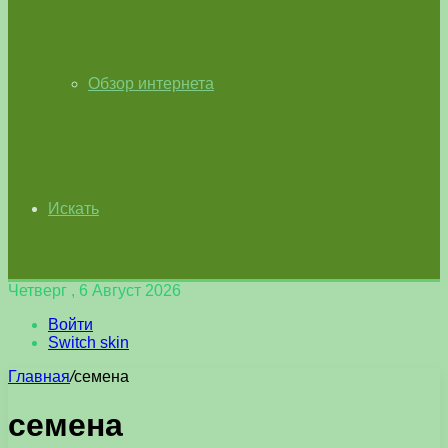
Обзор интернета
Искать
Четверг , 6 Август 2026
Войти
Switch skin
Главная
/
семена
семена