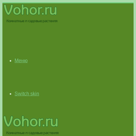
Меню
Switch skin