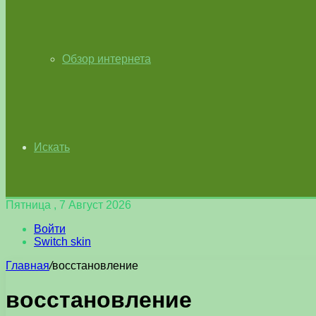
Обзор интернета
Искать
Пятница , 7 Август 2026
Войти
Switch skin
Главная
/
восстановление
восстановление