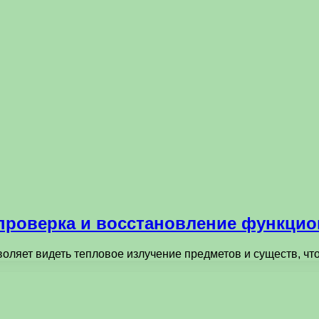
проверка и восстановление функци
воляет видеть тепловое излучение предметов и существ, ч