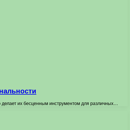
ональности
то делает их бесценным инструментом для различных…