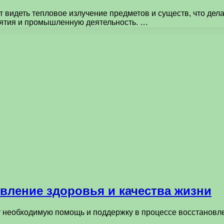
т видеть тепловое излучение предметов и существ, что дел
иятия и промышленную деятельность. …
вление здоровья и качества жизни
т необходимую помощь и поддержку в процессе восстановле