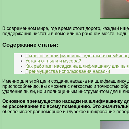
В современном мире, где время стоит дорого, каждый ище
поддержания чистоты в доме или на рабочем месте. Ведь к
Содержание статьи:
Пылесос и шлифмашинка: идеальная комбинац
Устали от пыли и мусора?
Как работает насадка на шлифмашинку для пы
Преимущества использования насадки
Именно для этой цели создана насадка на шлифмашинку д
приспособлению, вы сможете с легкостью и точностью обра
удаления пыли, но и полноценным инструментом для шли
Основное преимущество насадки на шлифмашинку для
ее рассеивание по всему помещению. Это значительно
обеспечивает равномерное и глубокое шлифование поверхн