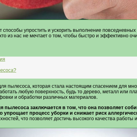
т способы упростить и ускорить выполнение повседневных 
то из нас не мечтает о том, чтобы быстро и эффективно оч
ия
лесоса?
ля пылесоса, которая стала настоящим спасением для мно
ботать любую поверхность, будь то дерево, металл или пла
фовки и обработки различных материалов.
 пылесоса заключается в том, что она позволяет соб
 упрощает процесс уборки и снижает риск аллергическ
остей, что позволяет достичь высокого качества работы и