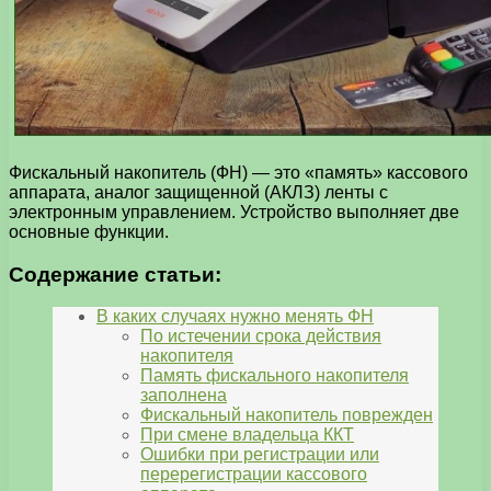
Фискальный накопитель (ФН) — это «память» кассового
аппарата, аналог защищенной (АКЛЗ) ленты с
электронным управлением. Устройство выполняет две
основные функции.
Содержание статьи:
В каких случаях нужно менять ФН
По истечении срока действия
накопителя
Память фискального накопителя
заполнена
Фискальный накопитель поврежден
При смене владельца ККТ
Ошибки при регистрации или
перерегистрации кассового