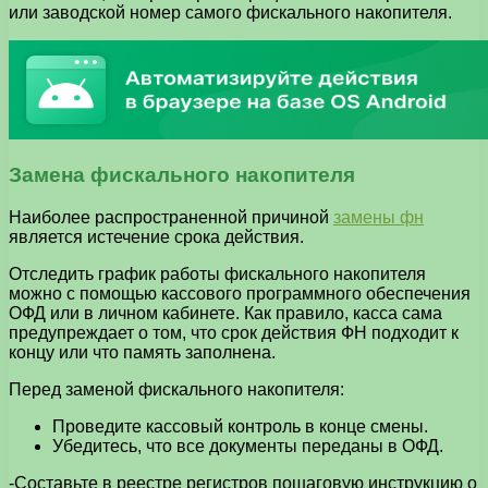
или заводской номер самого фискального накопителя.
Замена фискального накопителя
Наиболее распространенной причиной
замены фн
является истечение срока действия.
Отследить график работы фискального накопителя
можно с помощью кассового программного обеспечения
ОФД или в личном кабинете. Как правило, касса сама
предупреждает о том, что срок действия ФН подходит к
концу или что память заполнена.
Перед заменой фискального накопителя:
Проведите кассовый контроль в конце смены.
Убедитесь, что все документы переданы в ОФД.
-Составьте в реестре регистров пошаговую инструкцию о