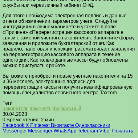
службы или через личный кабинет ОФД.
Для этого необходима электронная подпись и данные
отчета об изменении параметров учета. Следуйте
инструкциям в личном кабинете и укажите в поле
«Причина» «Перерегистрация кассового аппарата в
связи с заменой учетного накопителя». Заполните форму
заявления и приложите бухгалтерский отчет. Как
правило, налоговая инспекция рассматривает заявления
на перерегистрацию кассового аппарата в течение
одного дня. Как только данные кассы будут обновлены,
можно приступать к работе.
Вы можете приобрести новые учетные накопители на 15
и 36 месяцев, электронные подписи для
перерегистрации кассы и получить квалифицированную
помощь специалистов сервисного центра Taxcom.
Теги
накопитель
поменять
фискальный
30.04.2023
0
Время чтения: 2 мин.
Facebook
X
Pinterest
Вконтакте
Одноклассники
Messenger
Messenger
WhatsApp
Telegram
Viber
Печатать