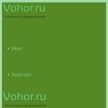
Меню
Switch skin