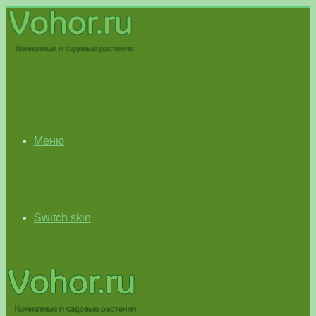
Меню
Switch skin