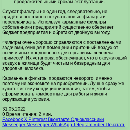
продолжительными срокам эксплуатации.
Служат фильтры не один год, следовательно, не
придётся постоянно покупать новые фильтры и
переплачивать. Используя карманные фильтры
собственники предприятий существенно сберегает
бюджет предприятия и обретают двойную выгоду.
Фильтры очень хорошо справляются с поставленными
задачами, очищая в помещении приточный воздух от
пыли и иных вредоносных для организма человека
примесей. Их установка обеспечивает, что в окружающий
воздух в жилище будет чистым и безвредным для
здоровья человека.
Карманные фильтры продаются недорого, именно
поэтому не экономьте на приобретении. Лучше сразу же
купить систему кондиционирования, затем, чтобы
сформировать комфортные для работы и жизни
окружающие условия.
31.05.2022
0
Время чтения: 2 мин.
Facebook
X
Pinterest
Вконтакте
Одноклассники
Messenger
Messenger
WhatsApp
Telegram
Viber
Печатать