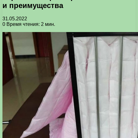
и преимущества
31.05.2022
0
Время чтения: 2 мин.