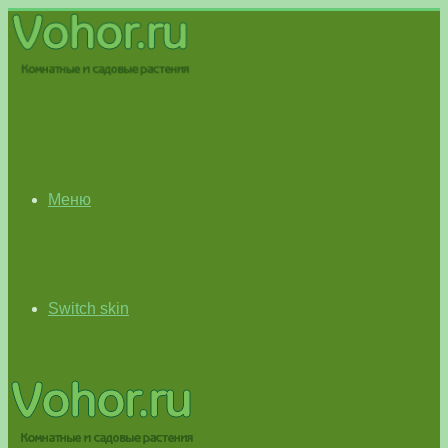
Меню
Switch skin