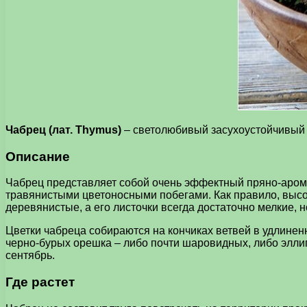
Чабрец (лат. Thymus)
– светолюбивый засухоустойчивый м
Описание
Чабрец представляет собой очень эффектный пряно-аром
травянистыми цветоносными побегами. Как правило, высот
деревянистые, а его листочки всегда достаточно мелкие, 
Цветки чабреца собираются на кончиках ветвей в удлинен
черно-бурых орешка – либо почти шаровидных, либо эллип
сентябрь.
Где растет