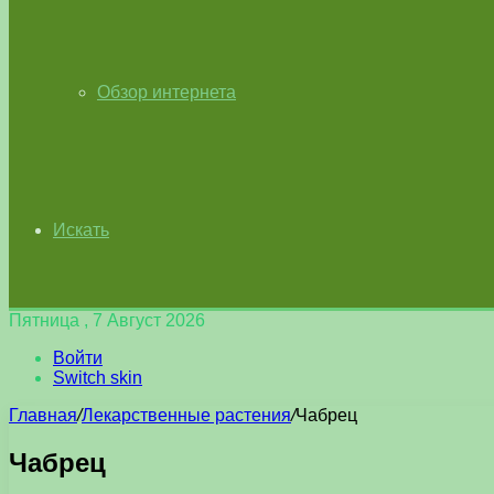
Обзор интернета
Искать
Пятница , 7 Август 2026
Войти
Switch skin
Главная
/
Лекарственные растения
/
Чабрец
Чабрец