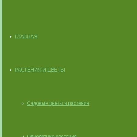
ГЛАВНАЯ
РАСТЕНИЯ И ЦВЕТЫ
Садовые цветы и растения
Однолетние растения