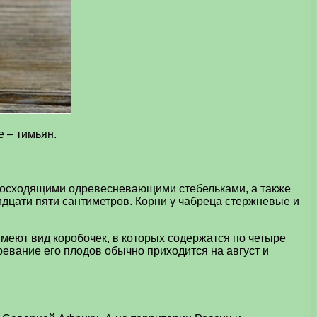
 – тимьян.
восходящими одревесневающими стебельками, а также
дцати пяти сантиметров. Корни у чабреца стержневые и
имеют вид коробочек, в которых содержатся по четыре
ревание его плодов обычно приходится на август и