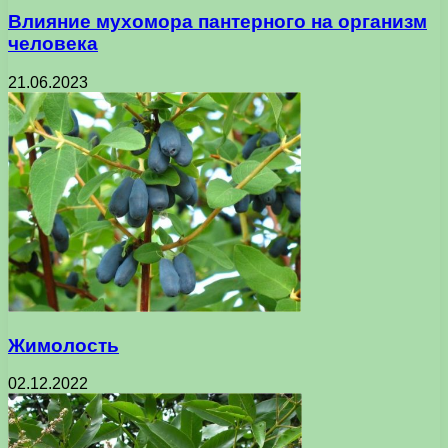
Влияние мухомора пантерного на организм
человека
21.06.2023
Жимолость
02.12.2022