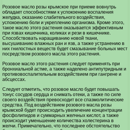
Розовое масло розы крымское при приеме вовнутрь
обладает способностями к успокоению воспаления
желудка, оказанию слабительного воздействия,
успокоению боли и укреплению организма. Кроме этого,
такое масло этого растения оказывается эффективным
при язвах кишечника, коликах и рези в кишечнике.
Способствовать наращиванию новой ткани,
высушиванию влажных ран и язв, а также устранению в
них гнилостных веществ будет смазывание больных мест
посредством розового масла этого растения.
Розовое масло этого растения следует применять при
бронхиальной астме, а также наделено антипутридным и
противовоспалительным воздействием при гангрене и
абсцессах.
Следует отметить, что розовое масло будет повышать
тонус сосудов сердца и снимать отеки, а также по силе
своего воздействия превосходит все спазмолитические
средства. Под воздействием розового масла розы
крымской будет происходить увеличение концентрации
фосфолипидов и суммарных желчных кислот, а также
происходит уменьшение количества холестерина в
желчи. Примечательно, что последнее обстоятельство