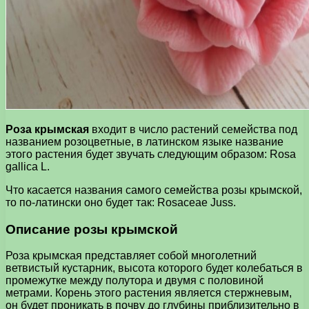
Роза крымская
входит в число растений семейства под
названием розоцветные, в латинском языке название
этого растения будет звучать следующим образом: Rosa
gallica L.
Что касается названия самого семейства розы крымской,
то по-латински оно будет так: Rosaceae Juss.
Описание розы крымской
Роза крымская представляет собой многолетний
ветвистый кустарник, высота которого будет колебаться в
промежутке между полутора и двумя с половиной
метрами. Корень этого растения является стержневым,
он будет проникать в почву до глубины приблизительно в