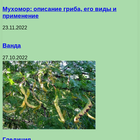
Мухомор: описание гриба, его виды и
применение
23.11.2022
Ванда
27.10.2022
Гледичия