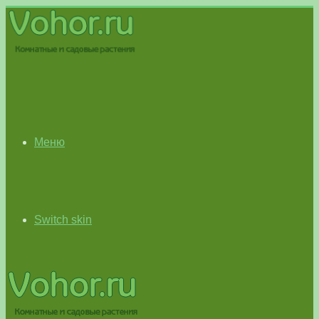
Меню
Switch skin