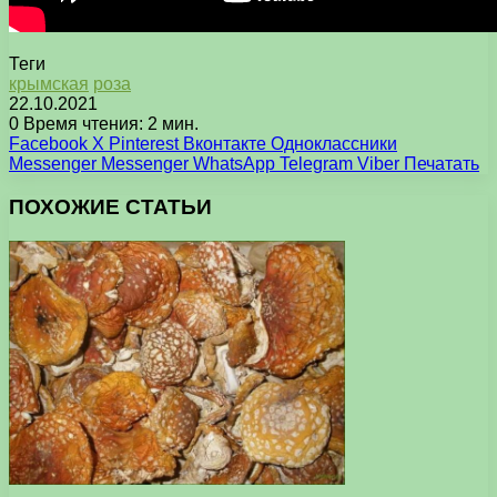
Теги
крымская
роза
22.10.2021
0
Время чтения: 2 мин.
Facebook
X
Pinterest
Вконтакте
Одноклассники
Messenger
Messenger
WhatsApp
Telegram
Viber
Печатать
ПОХОЖИЕ СТАТЬИ