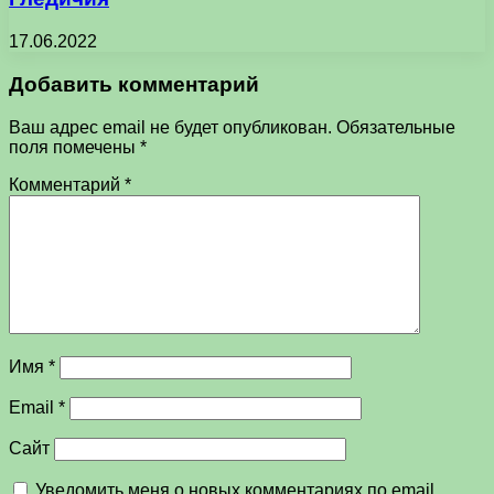
17.06.2022
Добавить комментарий
Ваш адрес email не будет опубликован.
Обязательные
поля помечены
*
Комментарий
*
Имя
*
Email
*
Сайт
Уведомить меня о новых комментариях по email.