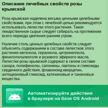
Описание лечебных свойств розы
крымской
Роза крымская наделена весьма ценными целебными
свойствами, при этом с лечебной целью рекомендуется
использовать лепестки этого растения. Такое
лекарственное сырье следует собирать на протяжении
всего периода цветения ранним утром.
Наличие столь ценных целебных свойств следует
объяснять содержанием в составе лепестков этого
растения евгенола, гераниола, цитронеллола,
фенилэтилалкоголя и розового эфирного масла.
Лепестки розы крымской содержат в своем составе
сахара, полифенолы, сапонины, лактоны и гликозиды
сердечного действия, флавоноид кверцетин,
антоциановый гликозид, катехиновые и таниновые
вещества.