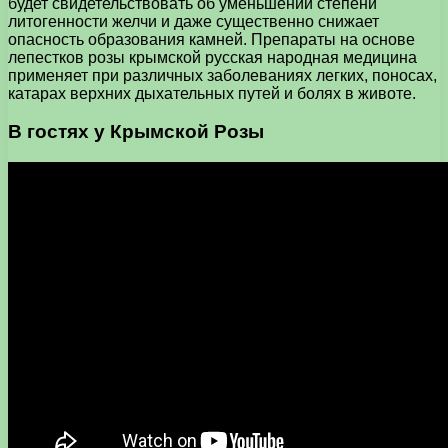
будет свидетельствовать об уменьшении степени
литогенности желчи и даже существенно снижает
опасность образования камней. Препараты на основе
лепестков розы крымской русская народная медицина
применяет при различных заболеваниях легких, поносах,
катарах верхних дыхательных путей и болях в животе.
В гостях у Крымской Розы