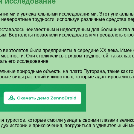
и исследование
ытиями и увлекательными исследованиями. Этот уникальны
и невероятные трудности, используя различные средства п
оставалось неизвестным и недоступным для большинства лю
ным. Вертолеты позволили исследователям преодолеть огр
 вертолетов были предприняты в середине XX века. Именн
местности. Они столкнулись с рядом трудностей, таких как
чать его исследование.
льные природные объекты на плато Путорана, такие как го
новые виды растений и животных, которые адаптировались 
я туристов, которые смогли увидеть своими глазами велик
дух истории и приключения, погрузиться в удивительный м