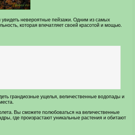
и увидеть невероятные пейзажи. Одним из самых
ьность, которая впечатляет своей красотой и мощью.
идеть грандиозные ущелья, величественные водопады и
места.
полета. Вы сможете полюбоваться на величественные
ндры, где произрастают уникальные растения и обитают