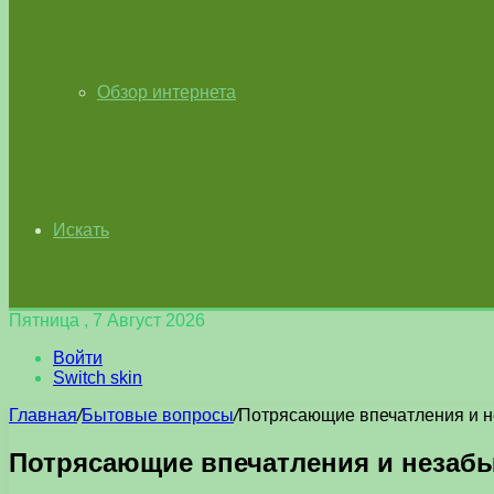
Обзор интернета
Искать
Пятница , 7 Август 2026
Войти
Switch skin
Главная
/
Бытовые вопросы
/
Потрясающие впечатления и н
Потрясающие впечатления и незаб