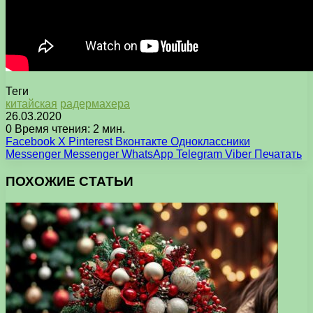
Теги
китайская
радермахера
26.03.2020
0
Время чтения: 2 мин.
Facebook
X
Pinterest
Вконтакте
Одноклассники
Messenger
Messenger
WhatsApp
Telegram
Viber
Печатать
ПОХОЖИЕ СТАТЬИ