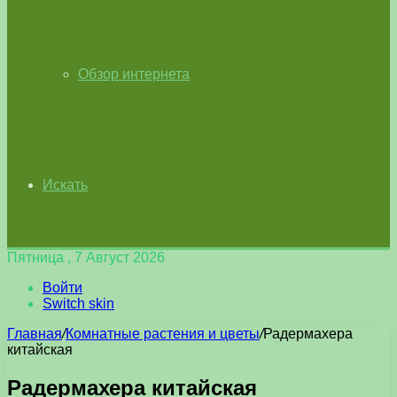
Обзор интернета
Искать
Пятница , 7 Август 2026
Войти
Switch skin
Главная
/
Комнатные растения и цветы
/
Радермахера
китайская
Радермахера китайская