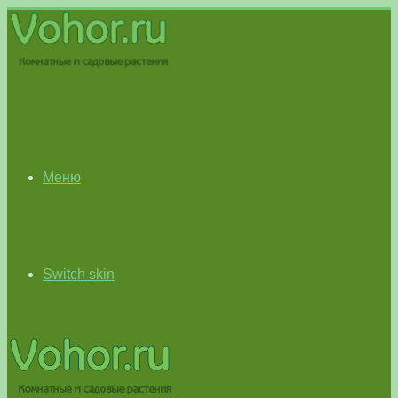
Меню
Switch skin