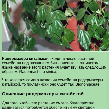
Радермахера китайская
входит в число растений
семейства под названием бигнониевые, в латинском
языке название этого растения будет звучать следующим
образом: Radermachera sinica.
Что касается самого названия семейства радермахеры
китайской, то по-латински оно будет так: Bignoniaceae.
Описание радермахеры китайской
Для того, чтобы это растение смогло благоприятно
развиваться потребуется обеспечить ему световой