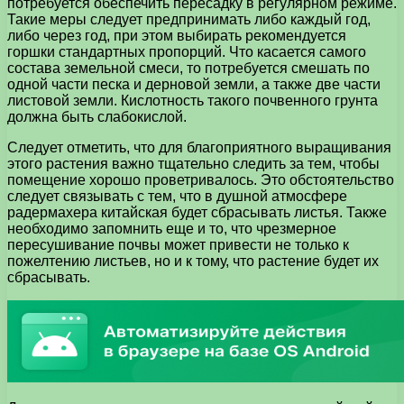
потребуется обеспечить пересадку в регулярном режиме.
Такие меры следует предпринимать либо каждый год,
либо через год, при этом выбирать рекомендуется
горшки стандартных пропорций. Что касается самого
состава земельной смеси, то потребуется смешать по
одной части песка и дерновой земли, а также две части
листовой земли. Кислотность такого почвенного грунта
должна быть слабокислой.
Следует отметить, что для благоприятного выращивания
этого растения важно тщательно следить за тем, чтобы
помещение хорошо проветривалось. Это обстоятельство
следует связывать с тем, что в душной атмосфере
радермахера китайская будет сбрасывать листья. Также
необходимо запомнить еще и то, что чрезмерное
пересушивание почвы может привести не только к
пожелтению листьев, но и к тому, что растение будет их
сбрасывать.