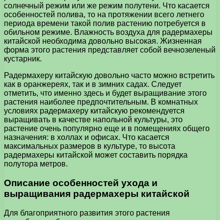
солнечный режим или же режим полутени. Что касается
особенностей полива, то на протяжении всего летнего
периода времени такой полив растению потребуется в
обильном режиме. Влажность воздуха для радермахеры
китайской необходима довольно высокая. Жизненная
форма этого растения представляет собой вечнозеленый
кустарник.
Радермахеру китайскую довольно часто можно встретить
как в оранжереях, так и в зимних садах. Следует
отметить, что именно здесь и будет выращивание этого
растения наиболее предпочтительным. В комнатных
условиях радермахеру китайскую рекомендуется
выращивать в качестве напольной культуры, это
растение очень популярно еще и в помещениях общего
назначения: в холлах и офисах. Что касается
максимальных размеров в культуре, то высота
радермахеры китайской может составить порядка
полутора метров.
Описание особенностей ухода и
выращивания радермахеры китайской
Для благоприятного развития этого растения