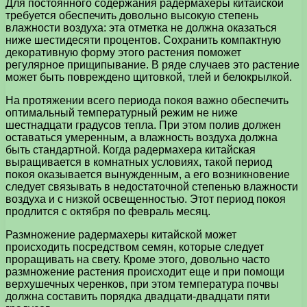
Для постоянного содержания радермахеры китайской
требуется обеспечить довольно высокую степень
влажности воздуха: эта отметка не должна оказаться
ниже шестидесяти процентов. Сохранить компактную
декоративную форму этого растения поможет
регулярное прищипывание. В ряде случаев это растение
может быть повреждено щитовкой, тлей и белокрылкой.
На протяжении всего периода покоя важно обеспечить
оптимальный температурный режим не ниже
шестнадцати градусов тепла. При этом полив должен
оставаться умеренным, а влажность воздуха должна
быть стандартной. Когда радермахера китайская
выращивается в комнатных условиях, такой период
покоя оказывается вынужденным, а его возникновение
следует связывать в недостаточной степенью влажности
воздуха и с низкой освещенностью. Этот период покоя
продлится с октября по февраль месяц.
Размножение радермахеры китайской может
происходить посредством семян, которые следует
проращивать на свету. Кроме этого, довольно часто
размножение растения происходит еще и при помощи
верхушечных черенков, при этом температура почвы
должна составить порядка двадцати-двадцати пяти