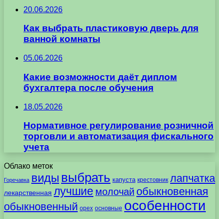
20.06.2026
Как выбрать пластиковую дверь для
ванной комнаты
05.06.2026
Какие возможности даёт диплом
бухгалтера после обучения
18.05.2026
Нормативное регулирование розничной
торговли и автоматизация фискального
учета
Облако меток
выбрать
виды
лапчатка
капуста
крестовник
Горечавка
лучшие
обыкновенная
молочай
лекарственная
особенности
обыкновенный
орех
основные