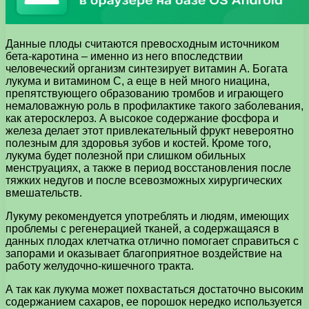
Данные плоды считаются превосходным источником
бета-каротина – именно из него впоследствии
человеческий организм синтезирует витамин A. Богата
лукума и витамином C, а еще в ней много ниацина,
препятствующего образованию тромбов и играющего
немаловажную роль в профилактике такого заболевания,
как атеросклероз. А высокое содержание фосфора и
железа делает этот привлекательный фрукт невероятно
полезным для здоровья зубов и костей. Кроме того,
лукума будет полезной при слишком обильных
менструациях, а также в период восстановления после
тяжких недугов и после всевозможных хирургических
вмешательств.
Лукуму рекомендуется употреблять и людям, имеющих
проблемы с регенерацией тканей, а содержащаяся в
данных плодах клетчатка отлично помогает справиться с
запорами и оказывает благоприятное воздействие на
работу желудочно-кишечного тракта.
А так как лукума может похвастаться достаточно высоким
содержанием сахаров, ее порошок нередко используется