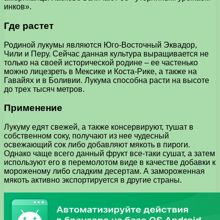
инков».
Где растет
Родиной лукумы являются Юго-Восточный Эквадор,
Чили и Перу. Сейчас данная культура выращивается не
только на своей исторической родине – ее частенько
можно лицезреть в Мексике и Коста-Рике, а также на
Гавайях и в Боливии. Лукума способна расти на высоте
до трех тысяч метров.
Применение
Лукуму едят свежей, а также консервируют, тушат в
собственном соку, получают из нее чудесный
освежающий сок либо добавляют мякоть в пироги.
Однако чаще всего данный фрукт все-таки сушат, а затем
используют его в перемолотом виде в качестве добавки к
мороженому либо сладким десертам. А замороженная
мякоть активно экспортируется в другие страны.