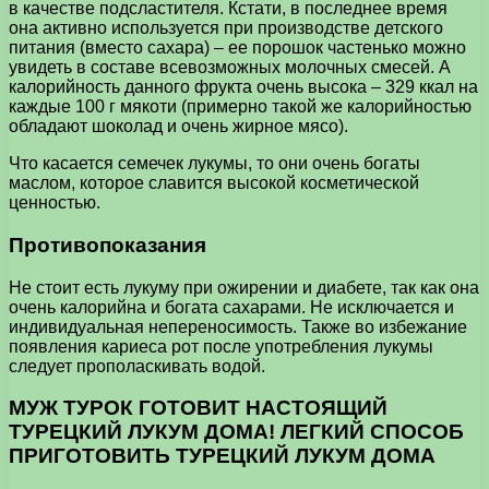
в качестве подсластителя. Кстати, в последнее время
она активно используется при производстве детского
питания (вместо сахара) – ее порошок частенько можно
увидеть в составе всевозможных молочных смесей. А
калорийность данного фрукта очень высока – 329 ккал на
каждые 100 г мякоти (примерно такой же калорийностью
обладают шоколад и очень жирное мясо).
Что касается семечек лукумы, то они очень богаты
маслом, которое славится высокой косметической
ценностью.
Противопоказания
Не стоит есть лукуму при ожирении и диабете, так как она
очень калорийна и богата сахарами. Не исключается и
индивидуальная непереносимость. Также во избежание
появления кариеса рот после употребления лукумы
следует прополаскивать водой.
МУЖ ТУРОК ГОТОВИТ НАСТОЯЩИЙ
ТУРЕЦКИЙ ЛУКУМ ДОМА! ЛЕГКИЙ СПОСОБ
ПРИГОТОВИТЬ ТУРЕЦКИЙ ЛУКУМ ДОМА