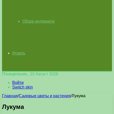
Обзор интернета
Искать
Понедельник , 10 Август 2026
Войти
Switch skin
Главная
/
Садовые цветы и растения
/
Лукума
Лукума