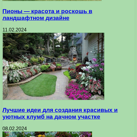
Пионы — красота и роскошь в
ландшафтном дизайне
11.02.2024
Лучшие идеи для создания красивых и
уютных клумб на дачном участке
08.02.2024