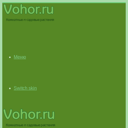
Меню
Switch skin