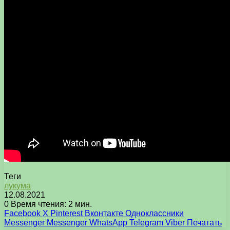
Теги
лукума
12.08.2021
0
Время чтения: 2 мин.
Facebook
X
Pinterest
Вконтакте
Одноклассники
Messenger
Messenger
WhatsApp
Telegram
Viber
Печатать