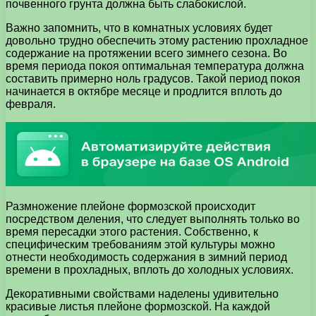
почвенного грунта должна быть слабокислой.
Важно запомнить, что в комнатных условиях будет
довольно трудно обеспечить этому растению прохладное
содержание на протяжении всего зимнего сезона. Во
время периода покоя оптимальная температура должна
составить примерно ноль градусов. Такой период покоя
начинается в октябре месяце и продлится вплоть до
февраля.
Размножение плейоне формозской происходит
посредством деления, что следует выполнять только во
время пересадки этого растения. Собственно, к
специфическим требованиям этой культуры можно
отнести необходимость содержания в зимний период
времени в прохладных, вплоть до холодных условиях.
Декоративными свойствами наделены удивительно
красивые листья плейоне формозской. На каждой