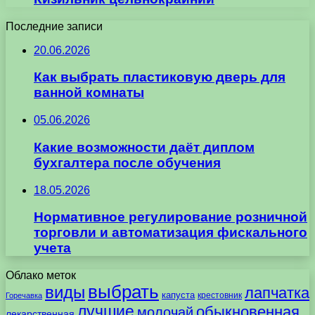
Последние записи
20.06.2026
Как выбрать пластиковую дверь для
ванной комнаты
05.06.2026
Какие возможности даёт диплом
бухгалтера после обучения
18.05.2026
Нормативное регулирование розничной
торговли и автоматизация фискального
учета
Облако меток
выбрать
виды
лапчатка
капуста
крестовник
Горечавка
лучшие
обыкновенная
молочай
лекарственная