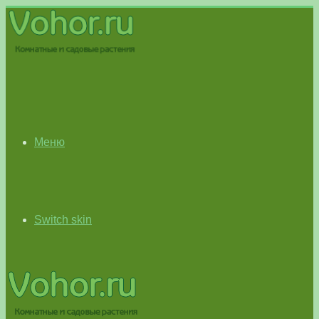
Меню
Switch skin