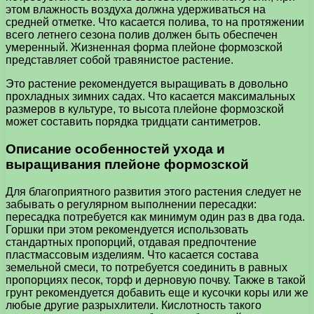
этом влажность воздуха должна удерживаться на
средней отметке. Что касается полива, то на протяжении
всего летнего сезона полив должен быть обеспечен
умеренный. Жизненная форма плейоне формозской
представляет собой травянистое растение.
Это растение рекомендуется выращивать в довольно
прохладных зимних садах. Что касается максимальных
размеров в культуре, то высота плейоне формозской
может составить порядка тридцати сантиметров.
Описание особенностей ухода и
выращивания плейоне формозской
Для благоприятного развития этого растения следует не
забывать о регулярном выполнении пересадки:
пересадка потребуется как минимум один раз в два года.
Горшки при этом рекомендуется использовать
стандартных пропорций, отдавая предпочтение
пластмассовым изделиям. Что касается состава
земельной смеси, то потребуется соединить в равных
пропорциях песок, торф и дерновую почву. Также в такой
грунт рекомендуется добавить еще и кусочки коры или же
любые другие разрыхлители. Кислотность такого