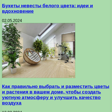
Букеты невесты белого цвета: идеи и
вдохновение
02.05.2024
Как правильно выбрать и разместить цветы
и растения в вашем доме, чтобы создать
уютную атмосферу и улучшить качество
воздуха