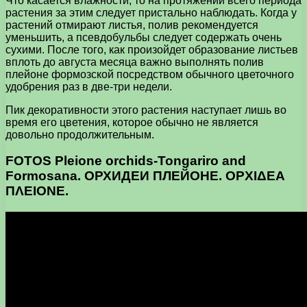
Что касается влажности, то на протяжении всего периода
растения за этим следует пристально наблюдать. Когда у
растений отмирают листья, полив рекомендуется
уменьшить, а псевдобульбы следует содержать очень
сухими. После того, как произойдет образование листьев
вплоть до августа месяца важно выполнять полив
плейоне формозской посредством обычного цветочного
удобрения раз в две-три недели.
Пик декоративности этого растения наступает лишь во
время его цветения, которое обычно не является
довольно продолжительным.
FOTOS Pleione orchids-Tongariro and
Formosana. ОРХИДЕИ ПЛЕЙОНЕ. ΟΡΧΙΔΕΑ
ΠΛΕΙΟΝΕ.