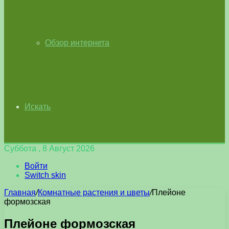
Обзор интернета
Искать
Суббота , 8 Август 2026
Войти
Switch skin
Главная
/
Комнатные растения и цветы
/
Плейоне
формозская
Плейоне формозская