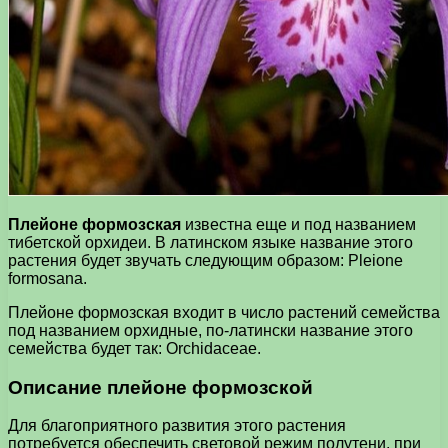
Плейоне формозская
известна еще и под названием
тибетской орхидеи. В латинском языке название этого
растения будет звучать следующим образом: Pleione
formosana.
Плейоне формозская входит в число растений семейства
под названием орхидные, по-латински название этого
семейства будет так: Orchidaceae.
Описание плейоне формозской
Для благоприятного развития этого растения
потребуется обеспечить световой режим полутени, при