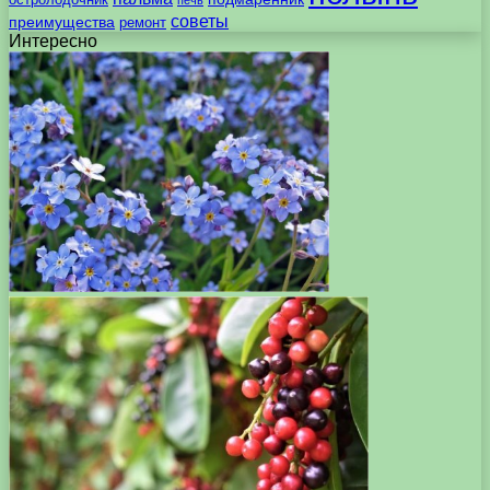
печь
советы
преимущества
ремонт
Интересно