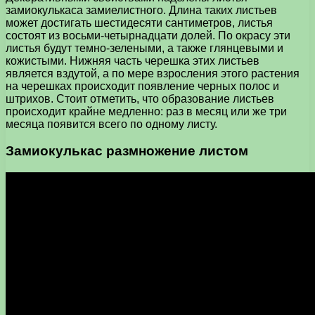
замиокулькаса замиелистного. Длина таких листьев
может достигать шестидесяти сантиметров, листья
состоят из восьми-четырнадцати долей. По окрасу эти
листья будут темно-зелеными, а также глянцевыми и
кожистыми. Нижняя часть черешка этих листьев
является вздутой, а по мере взросления этого растения
на черешках происходит появление черных полос и
штрихов. Стоит отметить, что образование листьев
происходит крайне медленно: раз в месяц или же три
месяца появится всего по одному листу.
Замиокулькас размножение листом