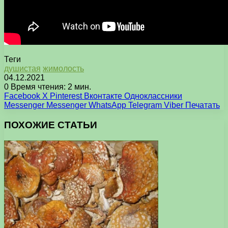
Теги
душистая
жимолость
04.12.2021
0
Время чтения: 2 мин.
Facebook
X
Pinterest
Вконтакте
Одноклассники
Messenger
Messenger
WhatsApp
Telegram
Viber
Печатать
ПОХОЖИЕ СТАТЬИ