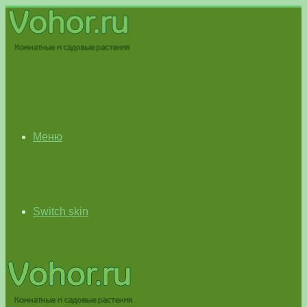
Меню
Switch skin