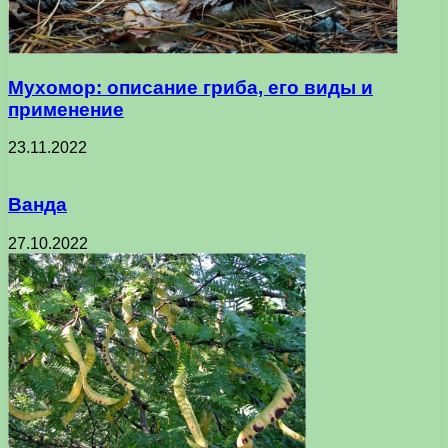
Мухомор: описание гриба, его виды и
применение
23.11.2022
Ванда
27.10.2022