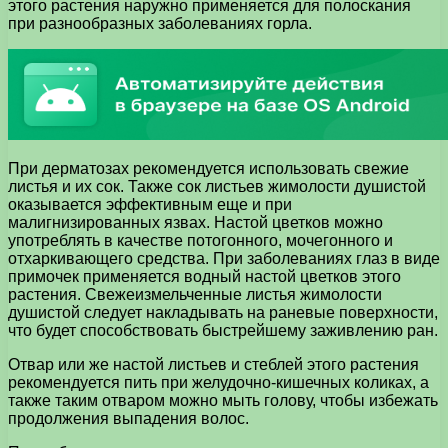
этого растения наружно применяется для полоскания
при разнообразных заболеваниях горла.
При дерматозах рекомендуется использовать свежие
листья и их сок. Также сок листьев жимолости душистой
оказывается эффективным еще и при
малигнизированных язвах. Настой цветков можно
употреблять в качестве потогонного, мочегонного и
отхаркивающего средства. При заболеваниях глаз в виде
примочек применяется водный настой цветков этого
растения. Свежеизмельченные листья жимолости
душистой следует накладывать на раневые поверхности,
что будет способствовать быстрейшему заживлению ран.
Отвар или же настой листьев и стеблей этого растения
рекомендуется пить при желудочно-кишечных коликах, а
также таким отваром можно мыть голову, чтобы избежать
продолжения выпадения волос.