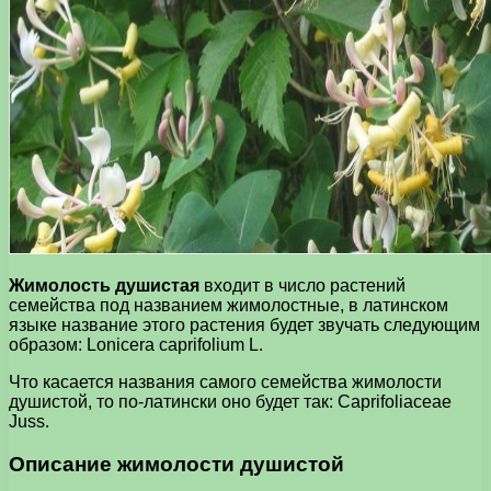
Жимолость душистая
входит в число растений
семейства под названием жимолостные, в латинском
языке название этого растения будет звучать следующим
образом: Lonicera caprifolium L.
Что касается названия самого семейства жимолости
душистой, то по-латински оно будет так: Caprifoliaceae
Juss.
Описание жимолости душистой