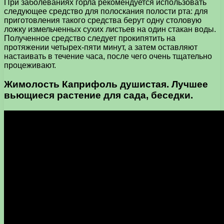
При заболеваниях горла рекомендуется использовать
следующее средство для полоскания полости рта: для
приготовления такого средства берут одну столовую
ложку измельченных сухих листьев на один стакан воды.
Полученное средство следует прокипятить на
протяжении четырех-пяти минут, а затем оставляют
настаивать в течение часа, после чего очень тщательно
процеживают.
Жимолость Каприфоль душистая. Лучшее
вьющиеся растение для сада, беседки.