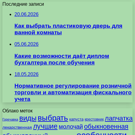
Последние записи
20.06.2026
Как выбрать пластиковую дверь для
ванной комнаты
05.06.2026
Какие возможности даёт диплом
бухгалтера после обучения
18.05.2026
Нормативное регулирование розничной
торговли и автоматизация фискального
учета
Облако меток
выбрать
виды
лапчатка
капуста
крестовник
Горечавка
лучшие
обыкновенная
молочай
лекарственная