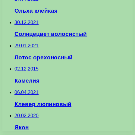
Ольха клейкая
30.12.2021
Солнцецвет волосистый
29.01.2021
Лотос орехоносный
02.12.2015
Камелия
06.04.2021
Клевер люпиновый
20.02.2020
Якон