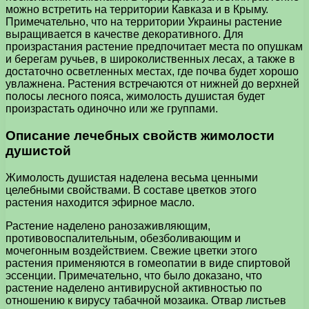
можно встретить на территории Кавказа и в Крыму.
Примечательно, что на территории Украины растение
выращивается в качестве декоративного. Для
произрастания растение предпочитает места по опушкам
и берегам ручьев, в широколиственных лесах, а также в
достаточно осветленных местах, где почва будет хорошо
увлажнена. Растения встречаются от нижней до верхней
полосы лесного пояса, жимолость душистая будет
произрастать одиночно или же группами.
Описание лечебных свойств жимолости
душистой
Жимолость душистая наделена весьма ценными
целебными свойствами. В составе цветков этого
растения находится эфирное масло.
Растение наделено ранозаживляющим,
противовоспалительным, обезболивающим и
мочегонным воздействием. Свежие цветки этого
растения применяются в гомеопатии в виде спиртовой
эссенции. Примечательно, что было доказано, что
растение наделено антивирусной активностью по
отношению к вирусу табачной мозаика. Отвар листьев