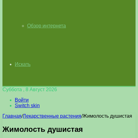
Обзор интернета
Искать
Суббота , 8 Август 2026
Войти
Switch skin
Главная
/
Лекарственные растения
/
Жимолость душистая
Жимолость душистая