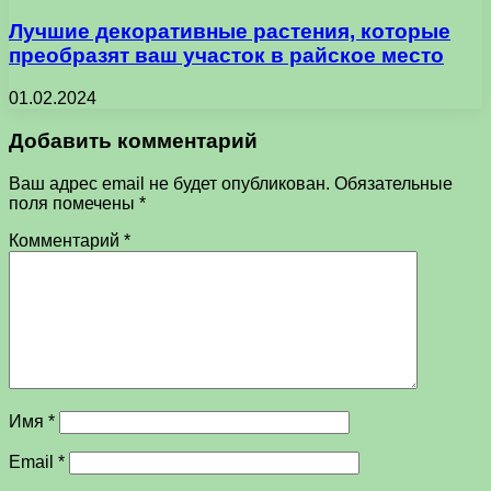
Лучшие декоративные растения, которые
преобразят ваш участок в райское место
01.02.2024
Добавить комментарий
Ваш адрес email не будет опубликован.
Обязательные
поля помечены
*
Комментарий
*
Имя
*
Email
*