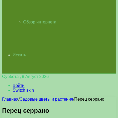
Обзор интернета
Искать
Суббота , 8 Август 2026
Войти
Switch skin
Главная
/
Садовые цветы и растения
/
Перец серрано
Перец серрано