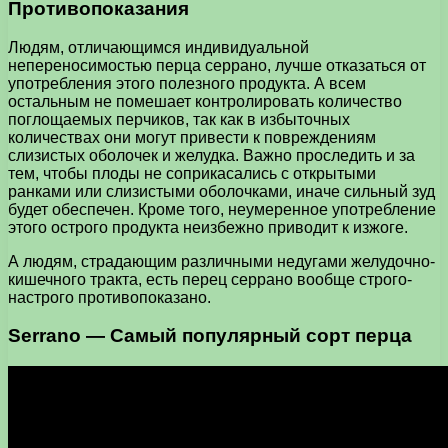
Противопоказания
Людям, отличающимся индивидуальной
непереносимостью перца серрано, лучше отказаться от
употребления этого полезного продукта. А всем
остальным не помешает контролировать количество
поглощаемых перчиков, так как в избыточных
количествах они могут привести к повреждениям
слизистых оболочек и желудка. Важно проследить и за
тем, чтобы плоды не соприкасались с открытыми
ранками или слизистыми оболочками, иначе сильный зуд
будет обеспечен. Кроме того, неумеренное употребление
этого острого продукта неизбежно приводит к изжоге.
А людям, страдающим различными недугами желудочно-
кишечного тракта, есть перец серрано вообще строго-
настрого противопоказано.
Serrano — Самый популярный сорт перца