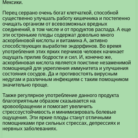
Мексики.
Перец серрано очень богат клетчаткой, способной
существенно улучшать работу кишечника и постепенно
очищать организм от всевозможных вредных
соединений, в том числе и от продуктов распада. А еще
эти остренькие плоды содержат довольно много
аскорбиновой кислоты и витамина A, активно
способствующих выработке эндорфинов. Во время
употребления этих ярких перчиков человек начинает
ощущать прилив бодрости и сил. И, конечно же,
аскорбиновая кислота является поистине незаменимой
помощницей для укрепления иммунитета и улучшения
состояния сосудов. Да и противостоять вирусным
недугам и различным инфекциям с таким помощником
значительно проще.
Также регулярное употребление данного продукта
благоприятным образом сказывается на
кровообращении и помогает увеличить
стрессоустойчивость и минимизировать болевые
ощущения. Эти яркие плоды станут отличными
помощниками при сильных стрессах, депрессиях и
нервных заболеваниях.