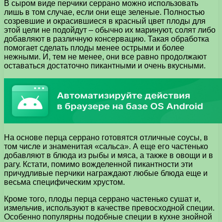
В сыром виде перчики серрано можно использовать
лишь в том случае, если они еще зеленые. Полностью
созревшие и окрасившиеся в красный цвет плоды для
этой цели не подойдут – обычно их маринуют, солят либо
добавляют в различную консервацию. Такая обработка
помогает сделать плоды менее острыми и более
нежными. И, тем не менее, они все равно продолжают
оставаться достаточно пикантными и очень вкусными.
На основе перца серрано готовятся отличные соусы, в
том числе и знаменитая «сальса». А еще его частенько
добавляют в блюда из рыбы и мяса, а также в овощи и в
рагу. Кстати, помимо вожделенной пикантности эти
причудливые перчики награждают любые блюда еще и
весьма специфическим хрустом.
Кроме того, плоды перца серрано частенько сушат и,
измельчив, используют в качестве превосходной специи.
Особенно популярны подобные специи в кухне знойной