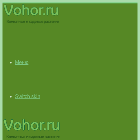
Меню
Switch skin