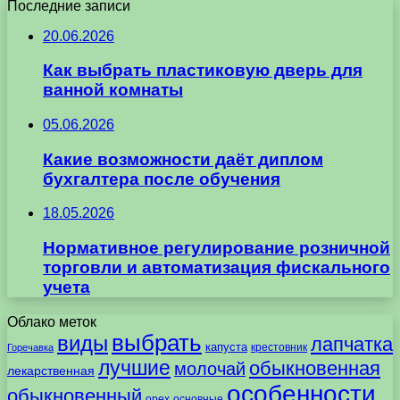
Последние записи
20.06.2026
Как выбрать пластиковую дверь для
ванной комнаты
05.06.2026
Какие возможности даёт диплом
бухгалтера после обучения
18.05.2026
Нормативное регулирование розничной
торговли и автоматизация фискального
учета
Облако меток
выбрать
виды
лапчатка
капуста
крестовник
Горечавка
лучшие
обыкновенная
молочай
лекарственная
особенности
обыкновенный
орех
основные