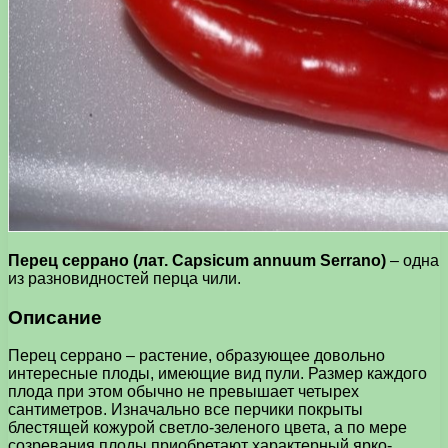
Перец серрано (лат. Capsicum annuum Serrano)
– одна
из разновидностей перца чили.
Описание
Перец серрано – растение, образующее довольно
интересные плоды, имеющие вид пули. Размер каждого
плода при этом обычно не превышает четырех
сантиметров. Изначально все перчики покрыты
блестящей кожурой светло-зеленого цвета, а по мере
созревания плоды приобретают характерный ярко-