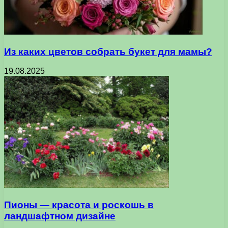
Из каких цветов собрать букет для мамы?
19.08.2025
Пионы — красота и роскошь в
ландшафтном дизайне