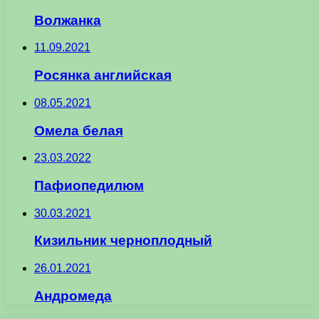
Волжанка
11.09.2021
Росянка английская
08.05.2021
Омела белая
23.03.2022
Пафиопедилюм
30.03.2021
Кизильник черноплодный
26.01.2021
Андромеда