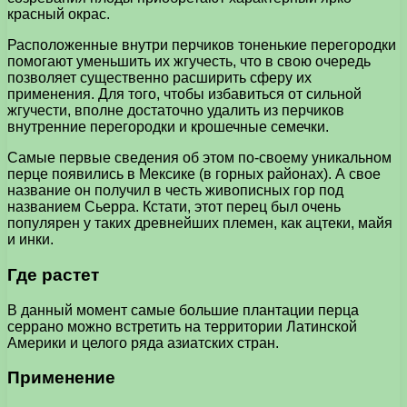
красный окрас.
Расположенные внутри перчиков тоненькие перегородки
помогают уменьшить их жгучесть, что в свою очередь
позволяет существенно расширить сферу их
применения. Для того, чтобы избавиться от сильной
жгучести, вполне достаточно удалить из перчиков
внутренние перегородки и крошечные семечки.
Самые первые сведения об этом по-своему уникальном
перце появились в Мексике (в горных районах). А свое
название он получил в честь живописных гор под
названием Сьерра. Кстати, этот перец был очень
популярен у таких древнейших племен, как ацтеки, майя
и инки.
Где растет
В данный момент самые большие плантации перца
серрано можно встретить на территории Латинской
Америки и целого ряда азиатских стран.
Применение