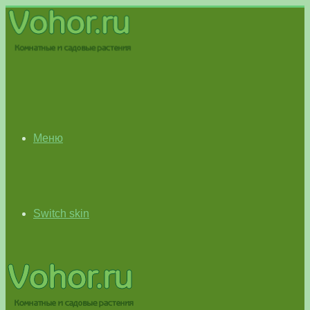
Меню
Switch skin