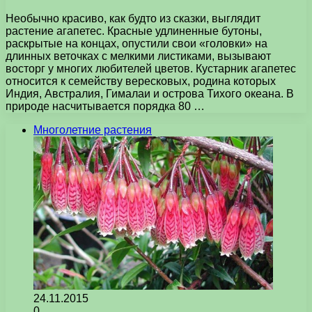
Необычно красиво, как будто из сказки, выглядит
растение агапетес. Красные удлиненные бутоны,
раскрытые на концах, опустили свои «головки» на
длинных веточках с мелкими листиками, вызывают
восторг у многих любителей цветов. Кустарник агапетес
относится к семейству вересковых, родина которых
Индия, Австралия, Гималаи и острова Тихого океана. В
природе насчитывается порядка 80 …
Многолетние растения
24.11.2015
0