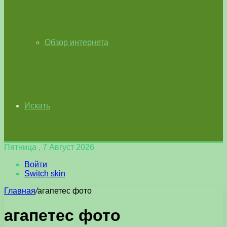
Обзор интернета
Искать
Пятница , 7 Август 2026
Войти
Switch skin
Главная
/
агапетес фото
агапетес фото