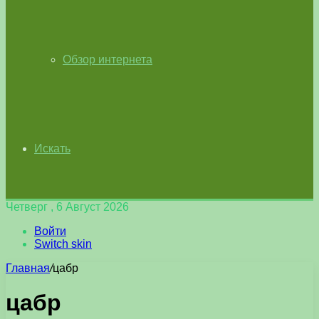
Обзор интернета
Искать
Четверг , 6 Август 2026
Войти
Switch skin
Главная
/
цабр
цабр