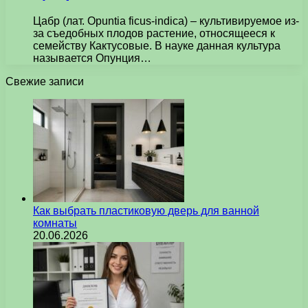
Цабр (лат. Opuntia ficus-indica) – культивируемое из-
за съедобных плодов растение, относящееся к
семейству Кактусовые. В науке данная культура
называется Опунция…
Свежие записи
Как выбрать пластиковую дверь для ванной
комнаты
20.06.2026