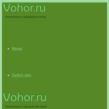
Меню
Switch skin