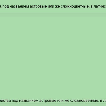
 под названием астровые или же сложноцветные, в латинск
ейства под названием астровые или же сложноцветные, в л