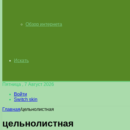
Обзор интернета
Искать
Пятница , 7 Август 2026
Войти
Switch skin
Главная
/
цельнолистная
цельнолистная