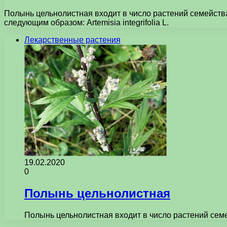
Полынь цельнолистная входит в число растений семейства
следующим образом: Artemisia integrifolia L.
Лекарственные растения
19.02.2020
0
Полынь цельнолистная
Полынь цельнолистная входит в число растений сем