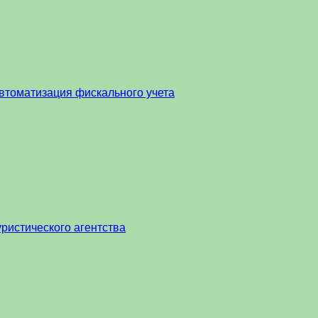
втоматизация фискального учета
ристического агентства