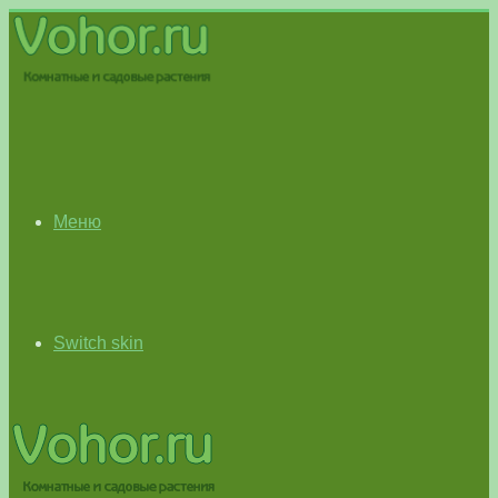
Меню
Switch skin