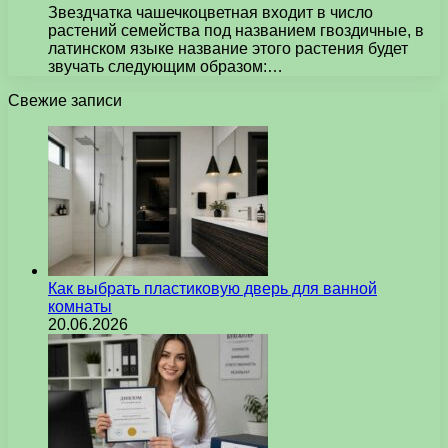
Звездчатка чашечкоцветная входит в число
растений семейства под названием гвоздичные, в
латинском языке название этого растения будет
звучать следующим образом:…
Свежие записи
Как выбрать пластиковую дверь для ванной
комнаты
20.06.2026