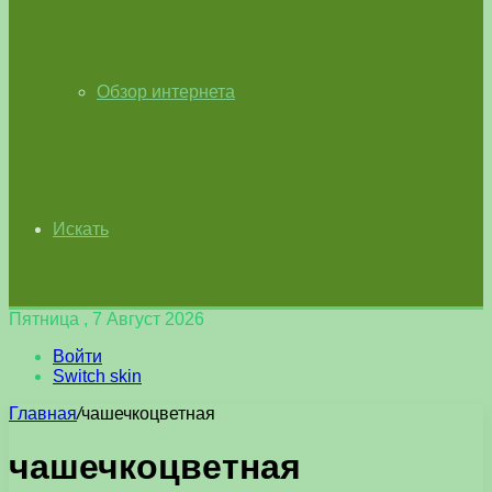
Обзор интернета
Искать
Пятница , 7 Август 2026
Войти
Switch skin
Главная
/
чашечкоцветная
чашечкоцветная