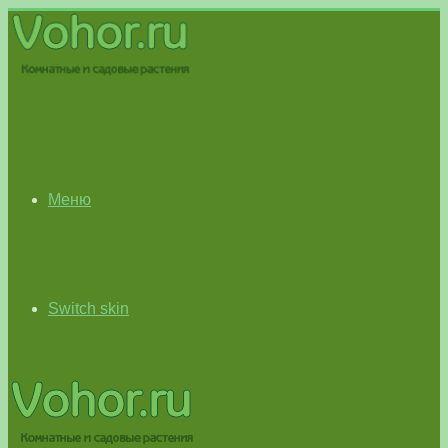
Меню
Switch skin