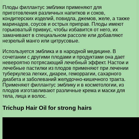
Плоды филлантус эмблики применяют для
приготовления различных напитков и соков,
кондитерских изделий, повидла, джемов, желе, а также
маринадов, соусов и острых приправ. Плоды имеют
горьковатый привкус, чтобы избавится от него, их
замачивают в специальном рассоле или добавляют
незрелый манго или цитрусовые.
Используется эмблика и в народной медицине. В
сочетании с другими плодами и продуктами она дает
невероятно потрясающий лечебный эффект. Настои и
лечебные пастилки из плодов применяют при лечении
туберкулеза легких, диареи, геморрагии, сахарного
диабета и заболеваний желудочно-кишечного тракта.
Применяют филлантус эмблику и в косметологии, из
плодов изготавливают различные крема и маски для
тела, лица и волос.
Trichup Hair Oil for strong hairs