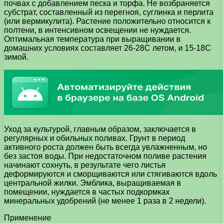
почвах с добавлением песка и торфа. Не возбраняется
субстрат, составленный из перегноя, суглинка и перлита
(или вермикулита). Растение положительно относится к
полтени, в интенсивном освещении не нуждается.
Оптимальная температура при выращивании в
домашних условиях составляет 26-28С летом, и 15-18С
зимой.
Уход за культурой, главным образом, заключается в
регулярных и обильных поливах. Грунт в период
активного роста должен быть всегда увлажненным, но
без застоя воды. При недостаточном поливе растения
начинают сохнуть, в результате чего листья
деформируются и сморщиваются или стягиваются вдоль
центральной жилки. Эмблика, выращиваемая в
помещении, нуждается в частых подкормках
минеральных удобрений (не менее 1 раза в 2 недели).
Применение