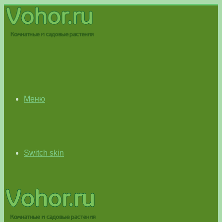
Меню
Switch skin