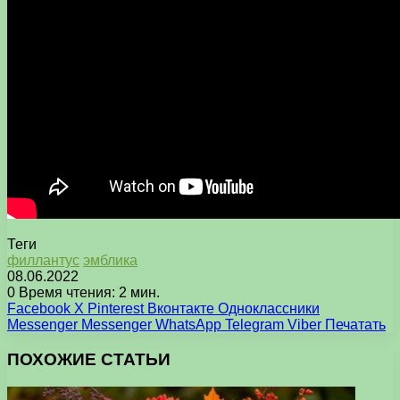
Теги
филлантус
эмблика
08.06.2022
0
Время чтения: 2 мин.
Facebook
X
Pinterest
Вконтакте
Одноклассники
Messenger
Messenger
WhatsApp
Telegram
Viber
Печатать
ПОХОЖИЕ СТАТЬИ