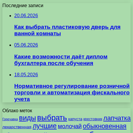
Последние записи
20.06.2026
Как выбрать пластиковую дверь для
ванной комнаты
05.06.2026
Какие возможности даёт диплом
бухгалтера после обучения
18.05.2026
Нормативное регулирование розничной
торговли и автоматизация фискального
учета
Облако меток
выбрать
виды
лапчатка
капуста
крестовник
Горечавка
лучшие
обыкновенная
молочай
лекарственная