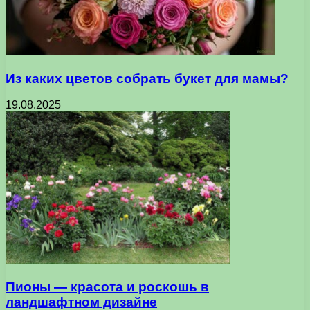
Из каких цветов собрать букет для мамы?
19.08.2025
Пионы — красота и роскошь в
ландшафтном дизайне