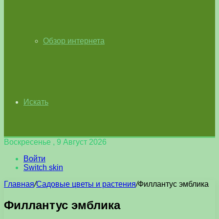
Обзор интернета
Искать
Воскресенье , 9 Август 2026
Войти
Switch skin
Главная
/
Садовые цветы и растения
/
Филлантус эмблика
Филлантус эмблика