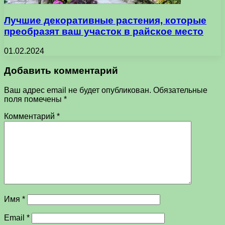
Лучшие декоративные растения, которые
преобразят ваш участок в райское место
01.02.2024
Добавить комментарий
Ваш адрес email не будет опубликован.
Обязательные
поля помечены
*
Комментарий
*
Имя
*
Email
*