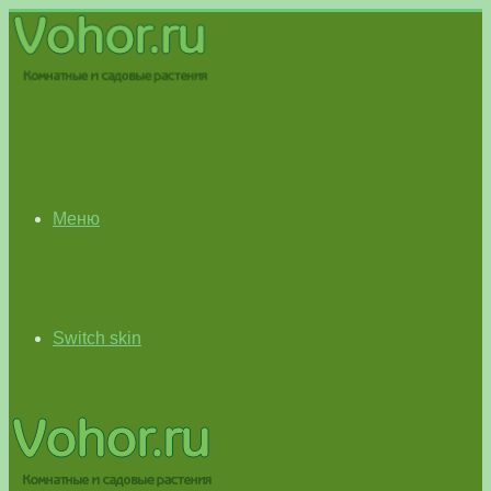
Меню
Switch skin