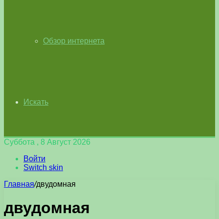
Обзор интернета
Искать
Суббота , 8 Август 2026
Войти
Switch skin
Главная
/
двудомная
двудомная