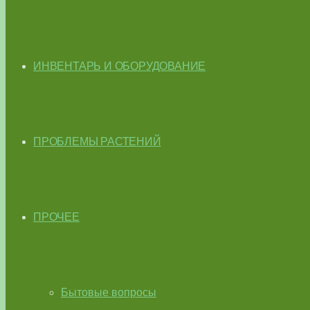
ИНВЕНТАРЬ И ОБОРУДОВАНИЕ
ПРОБЛЕМЫ РАСТЕНИЙ
ПРОЧЕЕ
Бытовые вопросы