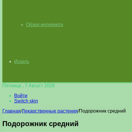
Обзор интернета
Искать
Пятница , 7 Август 2026
Войти
Switch skin
Главная
/
Лекарственные растения
/
Подорожник средний
Подорожник средний