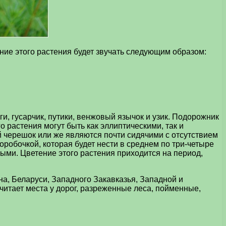
ние этого растения будет звучать следующим образом:
и, гусарчик, путики, венжовый язычок и узик. Подорожник
 растения могут быть как эллиптическими, так и
 черешок или же являются почти сидячими с отсутствием
оробочкой, которая будет нести в среднем по три-четыре
ми. Цветение этого растения приходится на период,
а, Беларуси, Западного Закавказья, Западной и
читает места у дорог, разреженные леса, пойменные,